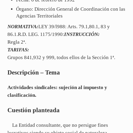
Órgano: Dirección General de Coordinación con las
Agencias Territoriales
NORMATIVA:
LEY 39/l988: Arts. 79.1,80.1, 83 y
86.1.R.D. LEG. 1175/1990:
INSTRUCCIÓN:
Regla 2ª.
TARIFAS:
Grupos 841,932 y 999, todos ellos de la Sección 1ª.
Descripción – Tema
Actividades sindicales: sujeción al impuesto y
clasificación.
Cuestión planteada
La Entidad consultante, que no persigue fines
lucrativos siendo su objeto social de naturaleza