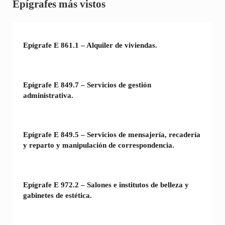
Sidebar
Epígrafes más vistos
Epígrafe E 861.1 – Alquiler de viviendas.
Epígrafe E 849.7 – Servicios de gestión
administrativa.
Epígrafe E 849.5 – Servicios de mensajería, recadería
y reparto y manipulación de correspondencia.
Epígrafe E 972.2 – Salones e institutos de belleza y
gabinetes de estética.