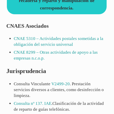
recadería y reparto y manipulación de
correspondencia.
CNAES Asociados
CNAE
5310
– Actividades postales sometidas a la
obligación del servicio universal
CNAE
8299
– Otras actividades de apoyo a las
empresas n.c.o.p.
Jurisprudencia
Consulta Vinculante
V2499-20
. Prestación
servicios diversos a clientes, como desinfección o
limpieza.
Consulta nº 137. IAE
.Clasificación de la actividad
de reparto de guías telefónicas.