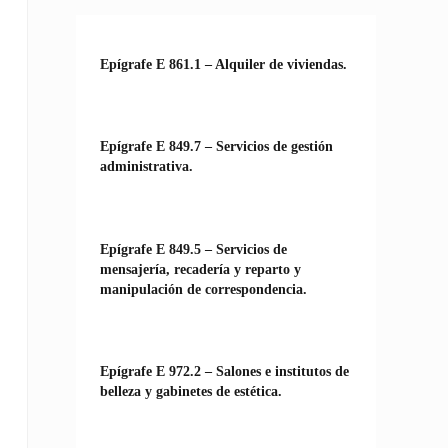
Epígrafe E 861.1 – Alquiler de viviendas.
Epígrafe E 849.7 – Servicios de gestión
administrativa.
Epígrafe E 849.5 – Servicios de
mensajería, recadería y reparto y
manipulación de correspondencia.
Epígrafe E 972.2 – Salones e institutos de
belleza y gabinetes de estética.