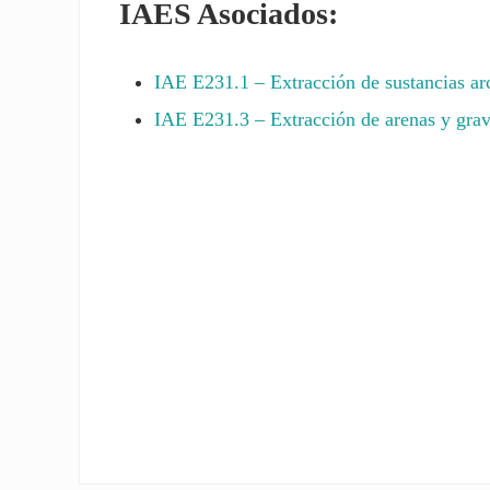
IAES Asociados:
IAE
E231.1
– Extracción de sustancias arc
IAE
E231.3
– Extracción de arenas y grav