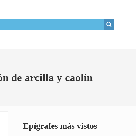
 de arcilla y caolín
Sidebar
Epígrafes más vistos