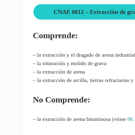
CNAE 0812 – Extracción de grav
Comprende:
– la extracción y el dragado de arena industria
– la trituración y molido de grava
– la extracción de arena
– la extracción de arcilla, tierras refractarias y
No Comprende:
– la extracción de arena bituminosa (véase
06.