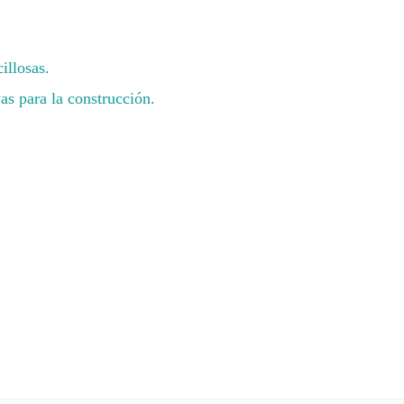
illosas.
as para la construcción.