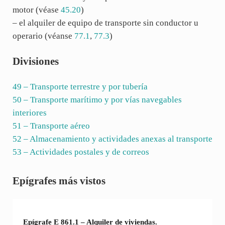
motor (véase
45.20
)
– el alquiler de equipo de transporte sin conductor u
operario (véanse
77.1
,
77.3
)
Divisiones
49
– Transporte terrestre y por tubería
50
– Transporte marítimo y por vías navegables
interiores
51
– Transporte aéreo
52
– Almacenamiento y actividades anexas al transporte
53
– Actividades postales y de correos
Sidebar
Epígrafes más vistos
Epígrafe E 861.1 – Alquiler de viviendas.