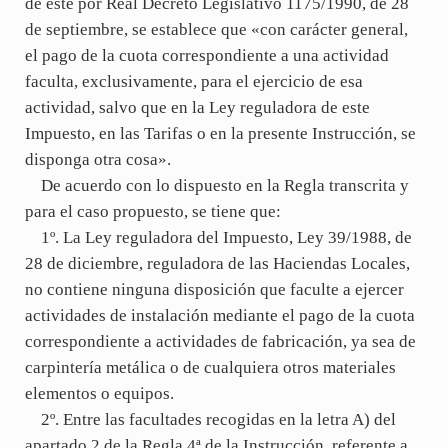
de éste por Real Decreto Legislativo 1175/1990, de 28
de septiembre, se establece que «con carácter general,
el pago de la cuota correspondiente a una actividad
faculta, exclusivamente, para el ejercicio de esa
actividad, salvo que en la Ley reguladora de este
Impuesto, en las Tarifas o en la presente Instrucción, se
disponga otra cosa».
De acuerdo con lo dispuesto en la Regla transcrita y
para el caso propuesto, se tiene que:
1º. La Ley reguladora del Impuesto, Ley 39/1988, de
28 de diciembre, reguladora de las Haciendas Locales,
no contiene ninguna disposición que faculte a ejercer
actividades de instalación mediante el pago de la cuota
correspondiente a actividades de fabricación, ya sea de
carpintería metálica o de cualquiera otros materiales
elementos o equipos.
2º. Entre las facultades recogidas en la letra A) del
apartado 2 de la Regla 4ª de la Instrucción, referente a