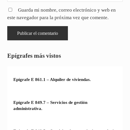
Guarda mi nombre, correo electrónico y web en
este navegador para la próxima vez que comente.
Sidebar
Epígrafes más vistos
Epígrafe E 861.1 – Alquiler de viviendas.
Epígrafe E 849.7 – Servicios de gestión
administrativa.