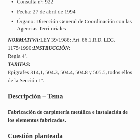
Consulta nº: 922
Fecha: 27 de abril de 1994
Órgano: Dirección General de Coordinación con las
Agencias Territoriales
NORMATIVA:
LEY 39/1988: Art. 86.1.R.D. LEG.
1175/1990:
INSTRUCCIÓN:
Regla 4ª.
TARIFAS:
Epígrafes 314,1, 504.3, 504.4, 504.8 y 505.5, todos ellos
de la Sección 1ª.
Descripción – Tema
Fabricación de carpintería metálica e instalación de
los elementos fabricados.
Cuestión planteada