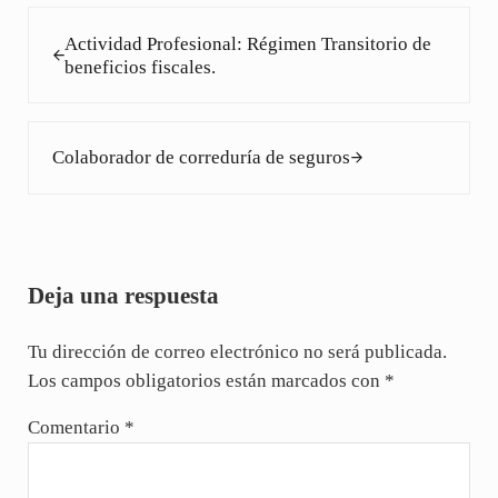
Entrada anterior:
Actividad Profesional: Régimen Transitorio de
beneficios fiscales.
Siguiente entrada:
Colaborador de correduría de seguros
Interacciones con los lectores
Deja una respuesta
Tu dirección de correo electrónico no será publicada.
Los campos obligatorios están marcados con
*
Comentario
*