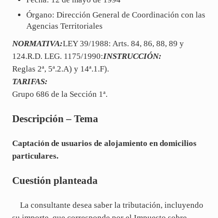
Órgano: Dirección General de Coordinación con las
Agencias Territoriales
NORMATIVA:
LEY 39/1988: Arts. 84, 86, 88, 89 y
124.R.D. LEG. 1175/1990:
INSTRUCCIÓN:
Reglas 2ª, 5ª.2.A) y 14ª.1.F).
TARIFAS:
Grupo 686 de la Sección 1ª.
Descripción – Tema
Captación de usuarios de alojamiento en domicilios
particulares.
Cuestión planteada
La consultante desea saber la tributación, incluyendo
su importe, que corresponde por el Impuesto sobre