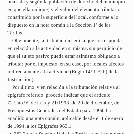
una sala y según la población de derecho del municipio
en que ella radique) y el valor del elemento tributario
constituido por la superficie del local, conforme a lo
dispuesto en la nota común a la Sección 1ª de las
Tarifas.
Obviamente, tal tributación será la que corresponda
en relación a la actividad en si misma, sin perjuicio de
que el sujeto pasivo pueda estar asimismo obligado a
tributar por el impuesto, en su caso, por locales afectos
indirectamente a la actividad (Regla 14ª.1.F).h) de la
Instrucción).
Por último, y en relación a la tributación relativa al
epígrafe referido, procede indicar que el artículo
72.Uno.9º. de la Ley 21/1993, de 29 de diciembre, de
Presupuestos Generales del Estado para 1994, ha
añadido una nota común, aplicable desde el 1 de enero
de 1994, a los Epígrafes 963.1
y 963.2 de la Sección 1ª de las Tarifas, con la siguiente