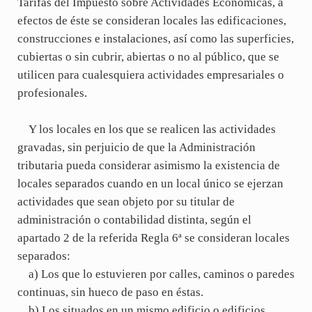
Tarifas del Impuesto sobre Actividades Económicas, a
efectos de éste se consideran locales las edificaciones,
construcciones e instalaciones, así como las superficies,
cubiertas o sin cubrir, abiertas o no al público, que se
utilicen para cualesquiera actividades empresariales o
profesionales.
Y los locales en los que se realicen las actividades
gravadas, sin perjuicio de que la Administración
tributaria pueda considerar asimismo la existencia de
locales separados cuando en un local único se ejerzan
actividades que sean objeto por su titular de
administración o contabilidad distinta, según el
apartado 2 de la referida Regla 6ª se consideran locales
separados:
a) Los que lo estuvieren por calles, caminos o paredes
continuas, sin hueco de paso en éstas.
b) Los situados en un mismo edificio o edificios