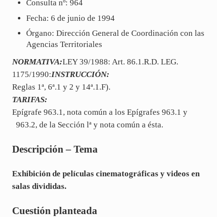
Consulta nº: 964
Fecha: 6 de junio de 1994
Órgano: Dirección General de Coordinación con las
Agencias Territoriales
NORMATIVA:
LEY 39/1988: Art. 86.1.R.D. LEG.
1175/1990:
INSTRUCCIÓN:
Reglas 1ª, 6ª.1 y 2 y 14ª.1.F).
TARIFAS:
Epígrafe 963.1, nota común a los Epígrafes 963.1 y
963.2, de la Sección lª y nota común a ésta.
Descripción – Tema
Exhibición de películas cinematográficas y videos en
salas divididas.
Cuestión planteada