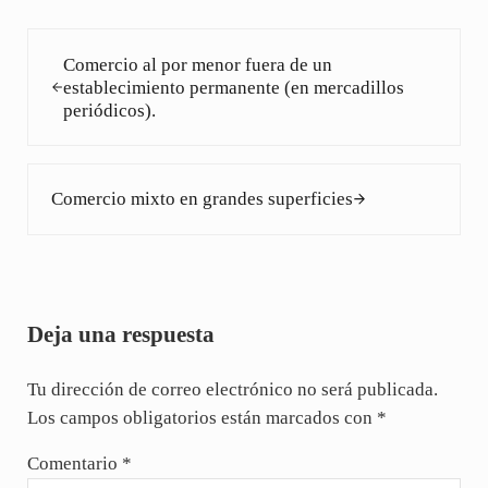
Entrada anterior:
Comercio al por menor fuera de un
establecimiento permanente (en mercadillos
periódicos).
Siguiente entrada:
Comercio mixto en grandes superficies
Interacciones con los lectores
Deja una respuesta
Tu dirección de correo electrónico no será publicada.
Los campos obligatorios están marcados con
*
Comentario
*