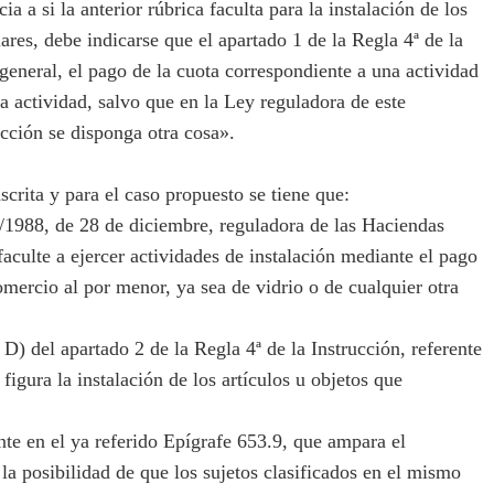
a si la anterior rúbrica faculta para la instalación de los
lares, debe indicarse que el apartado 1 de la Regla 4ª de la
 general, el pago de la cuota correspondiente a una actividad
sa actividad, salvo que en la Ley reguladora de este
ucción se disponga otra cosa».
crita y para el caso propuesto se tiene que:
1988, de 28 de diciembre, reguladora de las Haciendas
aculte a ejercer actividades de instalación mediante el pago
omercio al por menor, ya sea de vidrio o de cualquier otra
D) del apartado 2 de la Regla 4ª de la Instrucción, referente
figura la instalación de los artículos u objetos que
e en el ya referido Epígrafe 653.9, que ampara el
la posibilidad de que los sujetos clasificados en el mismo