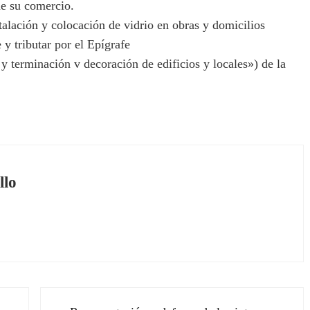
 de su comercio.
alación y colocación de vidrio en obras y domicilios
 y tributar por el Epígrafe
y terminación v decoración de edificios y locales») de la
llo
Siguiente entrada: