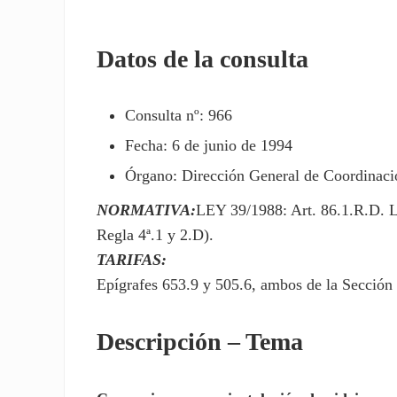
Datos de la consulta
Consulta nº: 966
Fecha: 6 de junio de 1994
Órgano: Dirección General de Coordinació
NORMATIVA:
LEY 39/1988: Art. 86.1.R.D. 
Regla 4ª.1 y 2.D).
TARIFAS:
Epígrafes 653.9 y 505.6, ambos de la Sección 
Descripción – Tema