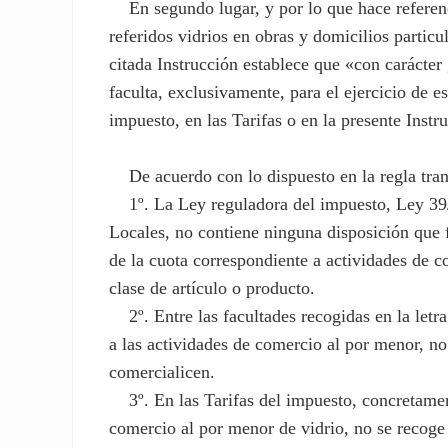
En segundo lugar, y por lo que hace referencia 
referidos vidrios en obras y domicilios particu
citada Instrucción establece que «con carácter
faculta, exclusivamente, para el ejercicio de e
impuesto, en las Tarifas o en la presente Instr
De acuerdo con lo dispuesto en la regla trans
1º. La Ley reguladora del impuesto, Ley 39/
Locales, no contiene ninguna disposición que f
de la cuota correspondiente a actividades de c
clase de artículo o producto.
2º. Entre las facultades recogidas en la letra 
a las actividades de comercio al por menor, no 
comercialicen.
3º. En las Tarifas del impuesto, concretament
comercio al por menor de vidrio, no se recoge 