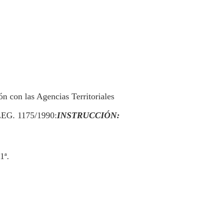
n con las Agencias Territoriales
LEG. 1175/1990:
INSTRUCCIÓN:
1ª.