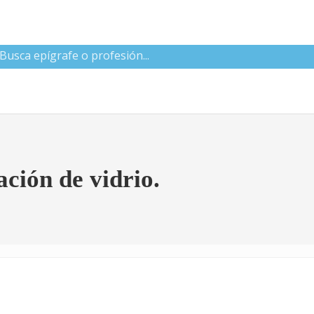
 CNAE
ción de vidrio.