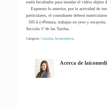
estén facultados para instalar el vidrio objeto
Expuesto lo anterior, por la actividad de inst
particulares, el consultante deberá matricularse
505.6 («Pintura, trabajos en yeso y escayola, 
Sección 1ª de las Tarifas.
Categoría:
Consultas Jurisprudencia
Acerca de
laicomedi
Entrada anterior: