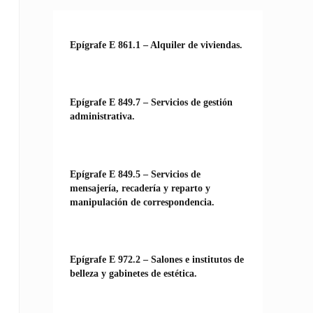
Epígrafe E 861.1 – Alquiler de viviendas.
Epígrafe E 849.7 – Servicios de gestión
administrativa.
Epígrafe E 849.5 – Servicios de
mensajería, recadería y reparto y
manipulación de correspondencia.
Epígrafe E 972.2 – Salones e institutos de
belleza y gabinetes de estética.