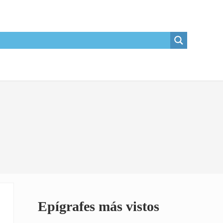
Sidebar
Epígrafes más vistos