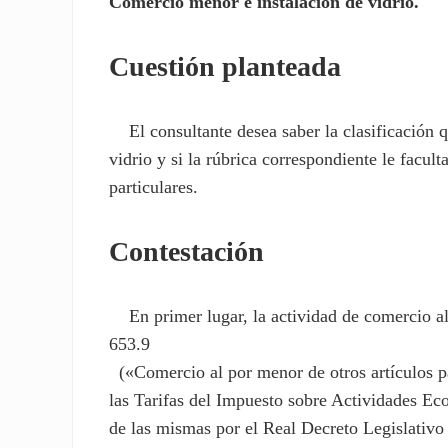
Comercio menor e instalación de vidrio.
Cuestión planteada
El consultante desea saber la clasificación q
vidrio y si la rúbrica correspondiente le facul
particulares.
Contestación
En primer lugar, la actividad de comercio al 
653.9
(«Comercio al por menor de otros artículos pa
las Tarifas del Impuesto sobre Actividades Eco
de las mismas por el Real Decreto Legislativo