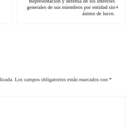
Representación y defensa de los intereses
generales de sus miembros por entidad sin
ánimo de lucro.
ectores
licada.
Los campos obligatorios están marcados con
*