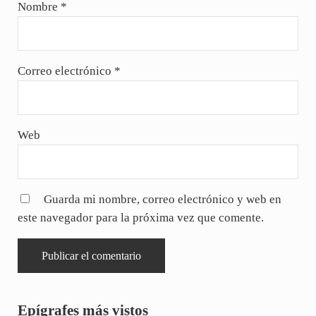
Nombre
*
Correo electrónico
*
Web
Guarda mi nombre, correo electrónico y web en
este navegador para la próxima vez que comente.
Sidebar
Epígrafes más vistos