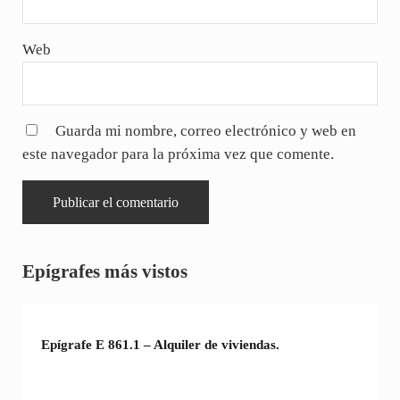
Web
Guarda mi nombre, correo electrónico y web en
este navegador para la próxima vez que comente.
Sidebar
Epígrafes más vistos
Epígrafe E 861.1 – Alquiler de viviendas.