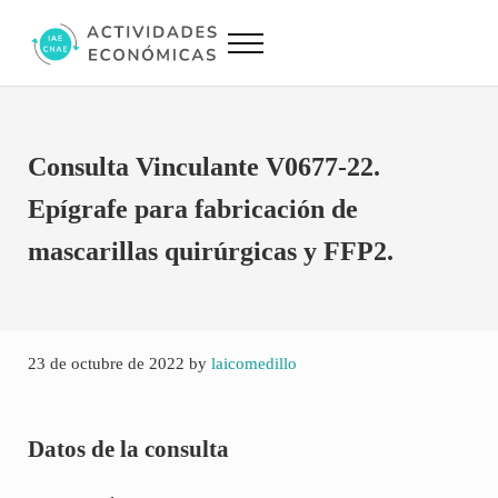
Saltar al contenido principal
Skip to site footer
Menu
Actividades Económicas IAE CNAE
Conversor IAE CNAE
Consulta Vinculante V0677-22.
Epígrafe para fabricación de
mascarillas quirúrgicas y FFP2.
23 de octubre de 2022
by
laicomedillo
Datos de la consulta