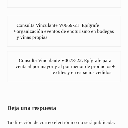
Entrada anterior:
Consulta Vinculante V0669-21. Epígrafe
organización eventos de enoturismo en bodegas
y viñas propias.
Siguiente entrada:
Consulta Vinculante V0678-22. Epígrafe para
venta al por mayor y al por menor de productos
textiles y en espacios cedidos
Interacciones con los lectores
Deja una respuesta
Tu dirección de correo electrónico no será publicada.