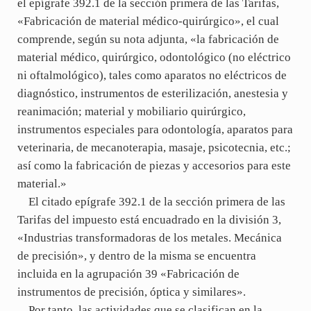
el epígrafe 392.1 de la sección primera de las Tarifas,
«Fabricación de material médico-quirúrgico», el cual
comprende, según su nota adjunta, «la fabricación de
material médico, quirúrgico, odontológico (no eléctrico
ni oftalmológico), tales como aparatos no eléctricos de
diagnóstico, instrumentos de esterilización, anestesia y
reanimación; material y mobiliario quirúrgico,
instrumentos especiales para odontología, aparatos para
veterinaria, de mecanoterapia, masaje, psicotecnia, etc.;
así como la fabricación de piezas y accesorios para este
material.»
El citado epígrafe 392.1 de la sección primera de las
Tarifas del impuesto está encuadrado en la división 3,
«Industrias transformadoras de los metales. Mecánica
de precisión», y dentro de la misma se encuentra
incluida en la agrupación 39 «Fabricación de
instrumentos de precisión, óptica y similares».
Por tanto, las actividades que se clasifican en la