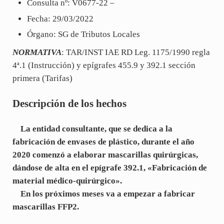
Consulta nº: V0677-22 –
Fecha: 29/03/2022
Órgano: SG de Tributos Locales
NORMATIVA
: TAR/INST IAE RD Leg. 1175/1990 regla
4ª.1 (Instrucción) y epígrafes 455.9 y 392.1 sección
primera (Tarifas)
Descripción de los hechos
La entidad consultante, que se dedica a la
fabricación de envases de plástico, durante el año
2020 comenzó a elaborar mascarillas quirúrgicas,
dándose de alta en el epígrafe
392.1
, «Fabricación de
material médico-quirúrgico».
En los próximos meses va a empezar a fabricar
mascarillas FFP2.