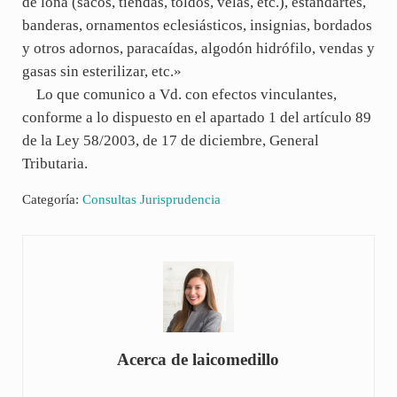
de lona (sacos, tiendas, toldos, velas, etc.), estandartes,
banderas, ornamentos eclesiásticos, insignias, bordados
y otros adornos, paracaídas, algodón hidrófilo, vendas y
gasas sin esterilizar, etc.»
Lo que comunico a Vd. con efectos vinculantes,
conforme a lo dispuesto en el apartado 1 del artículo 89
de la Ley 58/2003, de 17 de diciembre, General
Tributaria.
Categoría:
Consultas Jurisprudencia
Acerca de
laicomedillo