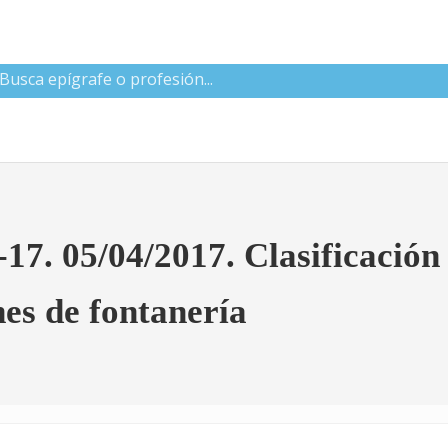
 CNAE
 05/04/2017. Clasificación 
nes de fontanería