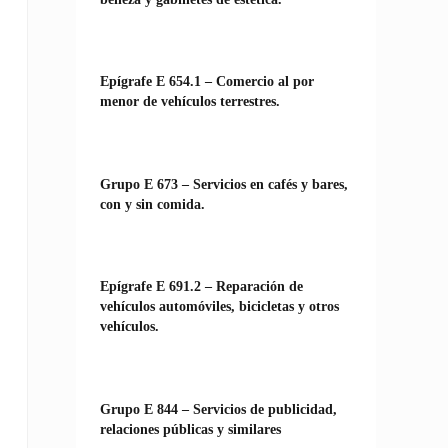
Epígrafe E 654.1 – Comercio al por
menor de vehículos terrestres.
Grupo E 673 – Servicios en cafés y bares,
con y sin comida.
Epígrafe E 691.2 – Reparación de
vehículos automóviles, bicicletas y otros
vehículos.
Grupo E 844 – Servicios de publicidad,
relaciones públicas y similares