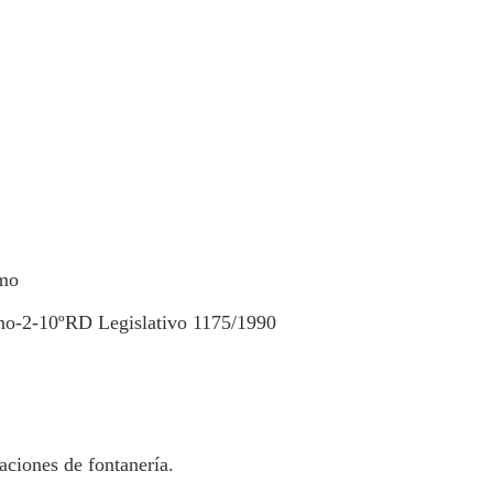
umo
no-2-10ºRD Legislativo 1175/1990
aciones de fontanería.