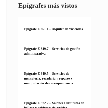
Epígrafes más vistos
Epígrafe E 861.1 – Alquiler de viviendas.
Epígrafe E 849.7 – Servicios de gestión
administrativa.
Epígrafe E 849.5 – Servicios de
mensajería, recadería y reparto y
manipulación de correspondencia.
Epígrafe E 972.2 – Salones e institutos de
belleza y gabinetes de estética.