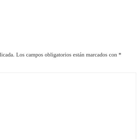
ectores
licada.
Los campos obligatorios están marcados con
*