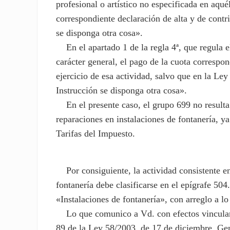
profesional o artístico no especificada en aquél
correspondiente declaración de alta y de contri
se disponga otra cosa».
En el apartado 1 de la regla 4ª, que regula e
carácter general, el pago de la cuota correspon
ejercicio de esa actividad, salvo que en la Ley
Instrucción se disponga otra cosa».
En el presente caso, el grupo 699 no resulta a
reparaciones en instalaciones de fontanería, ya
Tarifas del Impuesto.
Por consiguiente, la actividad consistente en 
fontanería debe clasificarse en el epígrafe 504
«Instalaciones de fontanería», con arreglo a lo 
Lo que comunico a Vd. con efectos vinculante
89 de la Ley 58/2003, de 17 de diciembre, Gen