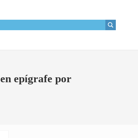
en epígrafe por
Sidebar