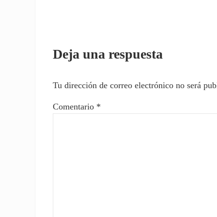
Interacciones con los l
Deja una respuesta
Tu dirección de correo electrónico no será pub
Comentario
*