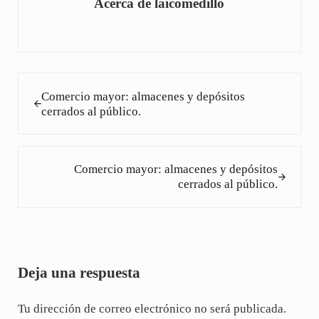
Acerca de
laicomedillo
Entrada anterior:
Comercio mayor: almacenes y depósitos
cerrados al público.
Siguiente entrada:
Comercio mayor: almacenes y depósitos
cerrados al público.
Interacciones con los lectores
Deja una respuesta
Tu dirección de correo electrónico no será publicada.