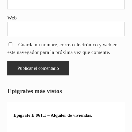
Web
Guarda mi nombre, correo electrónico y web en
este navegador para la próxima vez que comente.
Sidebar
Epígrafes más vistos
Epígrafe E 861.1 – Alquiler de viviendas.