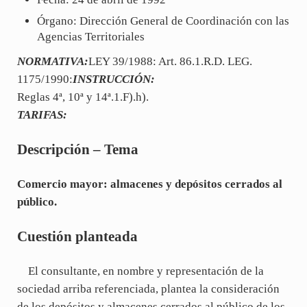
Órgano: Dirección General de Coordinación con las
Agencias Territoriales
NORMATIVA:
LEY 39/1988: Art. 86.1.R.D. LEG.
1175/1990:
INSTRUCCIÓN:
Reglas 4ª, 10ª y 14ª.1.F).h).
TARIFAS:
Descripción – Tema
Comercio mayor: almacenes y depósitos cerrados al
público.
Cuestión planteada
El consultante, en nombre y representación de la
sociedad arriba referenciada, plantea la consideración
de los depósitos y almacenes cerrados al público de los