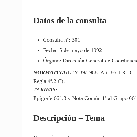
Datos de la consulta
Consulta nº: 301
Fecha: 5 de mayo de 1992
Órgano: Dirección General de Coordinació
NORMATIVA:
LEY 39/1988: Art. 86.1.R.D. 
Regla 4ª.2.C).
TARIFAS:
Epígrafe 661.3 y Nota Común 1ª al Grupo 661,
Descripción – Tema