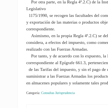
Por otra parte, en la Regla 4ª.2.C) de la Ins
Legislativo
1175/1990, se recogen las facultades del come
y exportación de las materias o productos obje
correspondiente.
Asimismo, en la propia Regla 4ª.2.C) se delim
considera, a efectos del impuesto, como comer
realizado con las Fuerzas Armadas.
Por tanto, y de acuerdo con lo expuesto, la E
correspondiente al Epígrafe 661.3, pertenecien
de las Tarifas del impuesto, y sin el pago de 
suministrar a las Fuerzas Armadas los product
en almacenes populares y solamente tales prod
Categoría:
Consultas Jurisprudencia