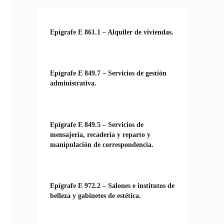
Epígrafe E 861.1 – Alquiler de viviendas.
Epígrafe E 849.7 – Servicios de gestión
administrativa.
Epígrafe E 849.5 – Servicios de
mensajería, recadería y reparto y
manipulación de correspondencia.
Epígrafe E 972.2 – Salones e institutos de
belleza y gabinetes de estética.