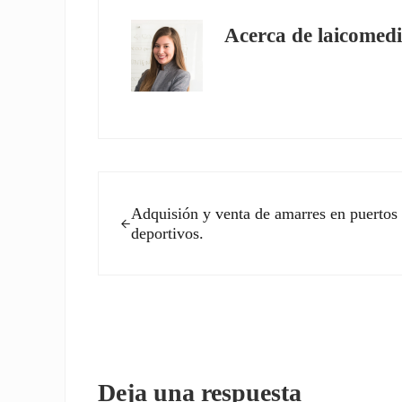
Acerca de
laicomedi
Entrada anterior:
Adquisión y venta de amarres en puertos
deportivos.
Interacciones con los l
Deja una respuesta