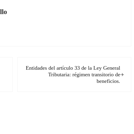
llo
Siguiente entrada:
Entidades del artículo 33 de la Ley General
Tributaria: régimen transitorio de
beneficios.
ectores