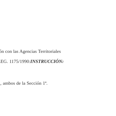
n con las Agencias Territoriales
LEG. 1175/1990:
INSTRUCCIÓN:
 ambos de la Sección 1ª.