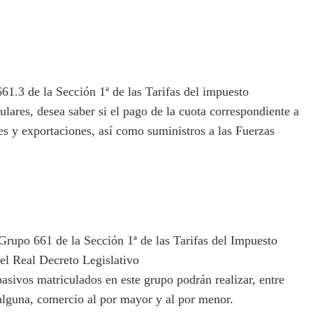
1.3 de la Sección 1ª de las Tarifas del impuesto
lares, desea saber si el pago de la cuota correspondiente a
nes y exportaciones, así como suministros a las Fuerzas
upo 661 de la Sección 1ª de las Tarifas del Impuesto
el Real Decreto Legislativo
asivos matriculados en este grupo podrán realizar, entre
 alguna, comercio al por mayor y al por menor.