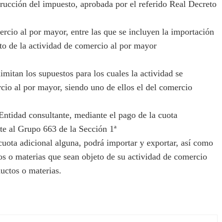
trucción del impuesto, aprobada por el referido Real Decreto
rcio al por mayor, entre las que se incluyen la importación
to de la actividad de comercio al por mayor
itan los supuestos para los cuales la actividad se
cio al por mayor, siendo uno de ellos el del comercio
ntidad consultante, mediante el pago de la cuota
te al Grupo 663 de la Sección 1ª
cuota adicional alguna, podrá importar y exportar, así como
os o materias que sean objeto de su actividad de comercio
uctos o materias.