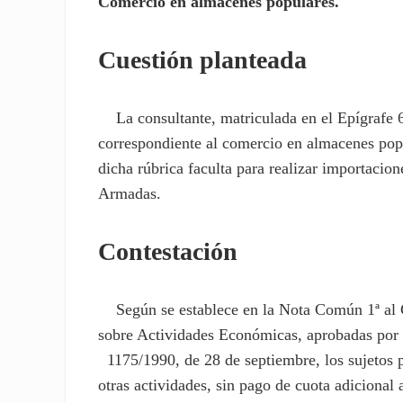
Comercio en almacenes populares.
Cuestión planteada
La consultante, matriculada en el Epígrafe 66
correspondiente al comercio en almacenes popu
dicha rúbrica faculta para realizar importacio
Armadas.
Contestación
Según se establece en la Nota Común 1ª al Gr
sobre Actividades Económicas, aprobadas por 
1175/1990, de 28 de septiembre, los sujetos p
otras actividades, sin pago de cuota adicional