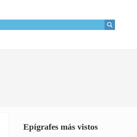
Sidebar
Epígrafes más vistos