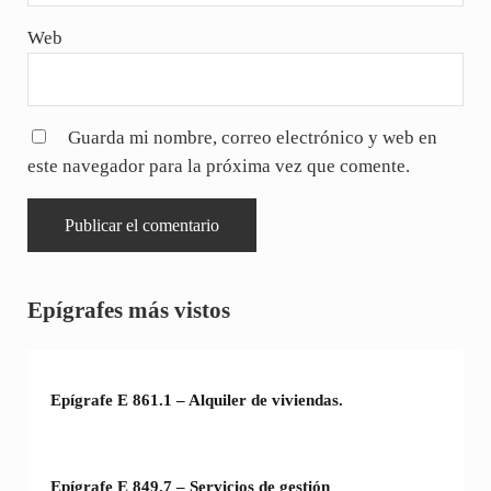
Web
Guarda mi nombre, correo electrónico y web en
este navegador para la próxima vez que comente.
Sidebar
Epígrafes más vistos
Epígrafe E 861.1 – Alquiler de viviendas.
Epígrafe E 849.7 – Servicios de gestión