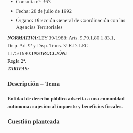
Consulta nº: 363
Fecha: 28 de julio de 1992
Órgano: Dirección General de Coordinación con las
Agencias Territoriales
NORMATIVA:
LEY 39/1988: Arts. 9,79.1,80.1,83.1,
Disp. Ad. 9ª y Disp. Trans. 3ª.R.D. LEG.
1175/1990:
INSTRUCCIÓN:
Regla 2ª.
TARIFAS:
Descripción – Tema
Entidad de derecho público adscrita a una comunidad
autónoma: sujeción al impuesto y beneficios fiscales.
Cuestión planteada