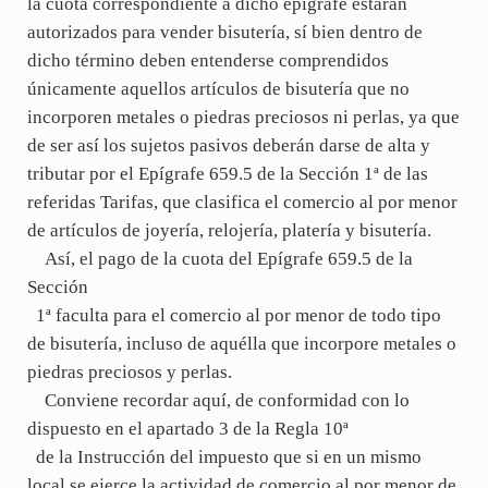
la cuota correspondiente a dicho epígrafe estarán
autorizados para vender bisutería, sí bien dentro de
dicho término deben entenderse comprendidos
únicamente aquellos artículos de bisutería que no
incorporen metales o piedras preciosos ni perlas, ya que
de ser así los sujetos pasivos deberán darse de alta y
tributar por el Epígrafe 659.5 de la Sección 1ª de las
referidas Tarifas, que clasifica el comercio al por menor
de artículos de joyería, relojería, platería y bisutería.
Así, el pago de la cuota del Epígrafe 659.5 de la
Sección
1ª faculta para el comercio al por menor de todo tipo
de bisutería, incluso de aquélla que incorpore metales o
piedras preciosos y perlas.
Conviene recordar aquí, de conformidad con lo
dispuesto en el apartado 3 de la Regla 10ª
de la Instrucción del impuesto que si en un mismo
local se ejerce la actividad de comercio al por menor de