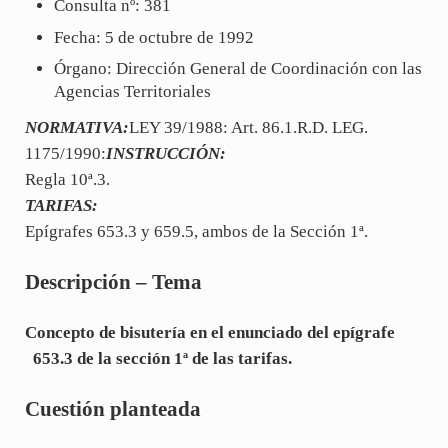
Consulta nº: 381
Fecha: 5 de octubre de 1992
Órgano: Dirección General de Coordinación con las
Agencias Territoriales
NORMATIVA:
LEY 39/1988: Art. 86.1.R.D. LEG.
1175/1990:
INSTRUCCIÓN:
Regla 10ª.3.
TARIFAS:
Epígrafes 653.3 y 659.5, ambos de la Sección 1ª.
Descripción – Tema
Concepto de bisutería en el enunciado del epígrafe
653.3 de la sección 1ª de las tarifas.
Cuestión planteada