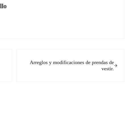
llo
Siguiente entrada:
Arreglos y modificaciones de prendas de
vestir.
ectores