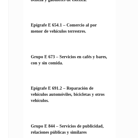
Epígrafe E 654.1 – Comercio al por
menor de vehículos terrestres.
Grupo E 673 – Servicios en cafés y bares,
con y sin comida.
Epígrafe E 691.2 – Reparación de
vehículos automóviles, bicicletas y otros
vehículos.
Grupo E 844 – Servicios de publicidad,
relaciones públicas y similares