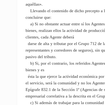
aquéllas».
Llevando el contenido de dicho precepto a la 
concluirse que:
a) Si no obstante actuar entre sí los Agente
bienes, realizan ellos la actividad de producci
clientes, cada Agente deberá
darse de alta y tributar por el Grupo 712 de l
representantes y corredores de seguros), sin q
pasivo del tributo.
b) Si, por el contrario, los referidos Agente
bienes y es
ésta la que ejerce la actividad económica por 
el servicio, será la comunidad y no los Agentes
Epígrafe 832.1 de la Sección 1ª (Agencias de s
empresarial correlativa a la descrita en el G
c) Si además de trabajar para la comunidad de