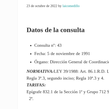
23 de octubre de 2022
by
laicomedillo
Datos de la consulta
Consulta nº: 43
Fecha: 5 de noviembre de 1991
Órgano: Dirección General de Coordinació
NORMATIVA:
LEY 39/1988: Art. 86.1.R.D. 
Regla 3ª.3, segundo inciso; Regla 10ª.3 y 4.
TARIFAS:
Epígrafe 832.1 de la Sección 1ª y Grupo 712 
2ª.