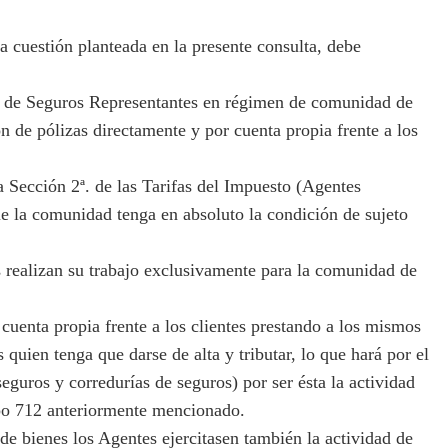
cuestión planteada en la presente consulta, debe
s de Seguros Representantes en régimen de comunidad de
ón de pólizas directamente y por cuenta propia frente a los
a Sección 2ª. de las Tarifas del Impuesto (Agentes
ue la comunidad tenga en absoluto la condición de sujeto
s realizan su trabajo exclusivamente para la comunidad de
cuenta propia frente a los clientes prestando a los mismos
 quien tenga que darse de alta y tributar, lo que hará por el
eguros y corredurías de seguros) por ser ésta la actividad
rupo 712 anteriormente mencionado.
 bienes los Agentes ejercitasen también la actividad de