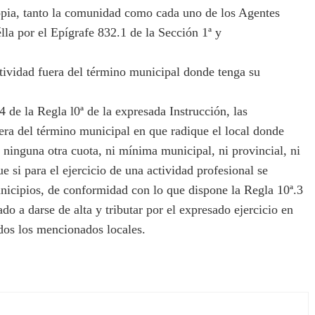
opia, tanto la comunidad como cada uno de los Agentes
élla por el Epígrafe 832.1 de la Sección 1ª y
tividad fuera del término municipal donde tenga su
de la Regla l0ª de la expresada Instrucción, las
uera del término municipal en que radique el local donde
e ninguna otra cuota, ni mínima municipal, ni provincial, ni
e si para el ejercicio de una actividad profesional se
Municipios, de conformidad con lo que dispone la Regla 10ª.3
ado a darse de alta y tributar por el expresado ejercicio en
dos los mencionados locales.