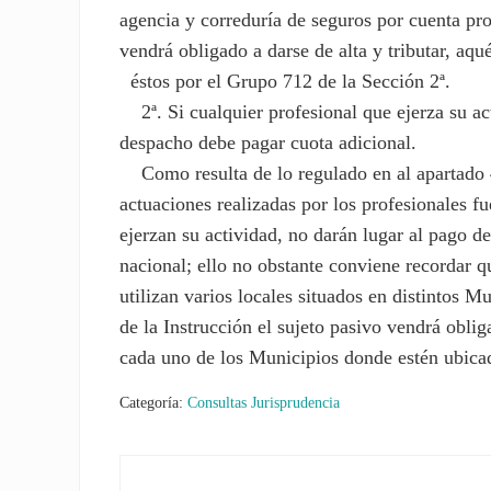
agencia y correduría de seguros por cuenta pr
vendrá obligado a darse de alta y tributar, aqu
éstos por el Grupo 712 de la Sección 2ª.
2ª. Si cualquier profesional que ejerza su ac
despacho debe pagar cuota adicional.
Como resulta de lo regulado en al apartado 4 
actuaciones realizadas por los profesionales f
ejerzan su actividad, no darán lugar al pago d
nacional; ello no obstante conviene recordar qu
utilizan varios locales situados en distintos 
de la Instrucción el sujeto pasivo vendrá oblig
cada uno de los Municipios donde estén ubica
Categoría:
Consultas Jurisprudencia