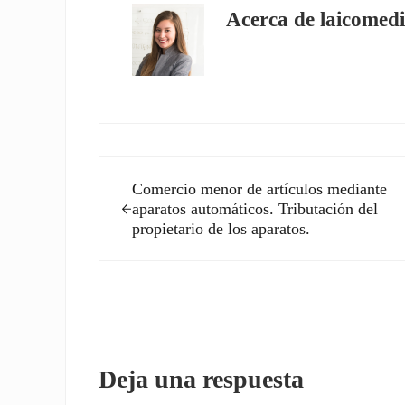
Acerca de
laicomedi
Entrada anterior:
Comercio menor de artículos mediante
aparatos automáticos. Tributación del
propietario de los aparatos.
Interacciones con los l
Deja una respuesta