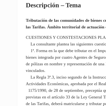
Descripción – Tema
Tributación de las comunidades de bienes cua
las Tarifas. Ámbito territorial de actuación 
CUESTIONES Y CONSTESTACIONES PL
La consultante plantea las siguientes cuesti
1ª. Forma en la que debe tributar en el Imp
bienes integrada por cuatro Agentes de Seguro
de pólizas en nombre y representación de una 
vinculados.
La Regla 3ª.3, inciso segundo de la Instrucci
Actividades Económicas, aprobada por el Real
1175/1990, de 28 de septiembre, preceptúa qu
previstas en el artículo 33 de la Ley General Tr
de las Tarifas, deberá matricularse y tributar p