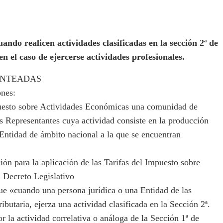
ndo realicen actividades clasificadas en la sección 2ª de
en el caso de ejercerse actividades profesionales.
ANTEADAS
ones:
uesto sobre Actividades Económicas una comunidad de
s Representantes cuya actividad consiste en la producción
Entidad de ámbito nacional a la que se encuentran
ón para la aplicación de las Tarifas del Impuesto sobre
 Decreto Legislativo
e «cuando una persona jurídica o una Entidad de las
ibutaria, ejerza una actividad clasificada en la Sección 2ª.
or la actividad correlativa o análoga de la Sección 1ª de