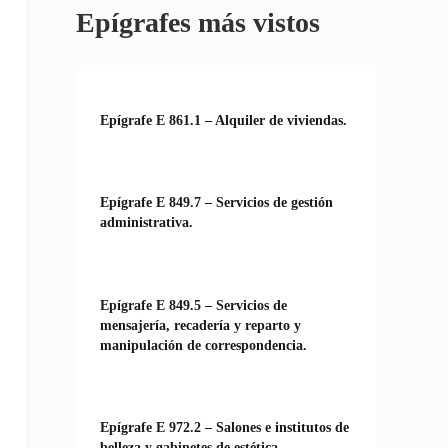
Epígrafes más vistos
Epígrafe E 861.1 – Alquiler de viviendas.
Epígrafe E 849.7 – Servicios de gestión
administrativa.
Epígrafe E 849.5 – Servicios de
mensajería, recadería y reparto y
manipulación de correspondencia.
Epígrafe E 972.2 – Salones e institutos de
belleza y gabinetes de estética.