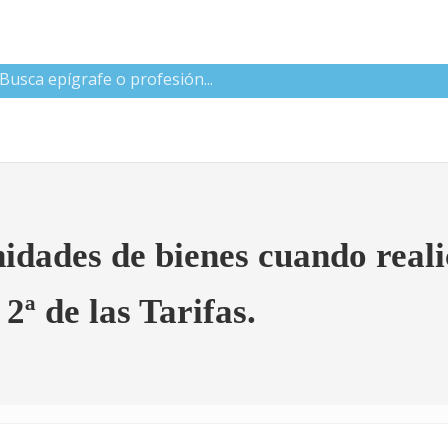
 CNAE
idades de bienes cuando reali
 2ª de las Tarifas.