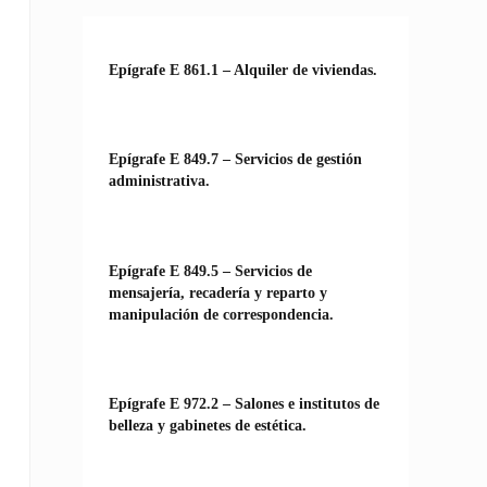
Epígrafe E 861.1 – Alquiler de viviendas.
Epígrafe E 849.7 – Servicios de gestión
administrativa.
Epígrafe E 849.5 – Servicios de
mensajería, recadería y reparto y
manipulación de correspondencia.
Epígrafe E 972.2 – Salones e institutos de
belleza y gabinetes de estética.