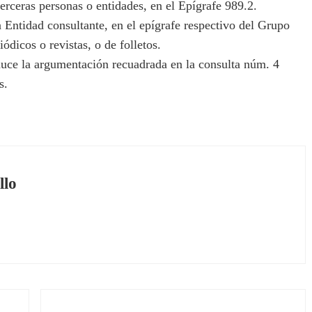
rceras personas o entidades, en el Epígrafe 989.2.
 Entidad consultante, en el epígrafe respectivo del Grupo
iódicos o revistas, o de folletos.
duce la argumentación recuadrada en la consulta núm. 4
s.
llo
Siguiente entrada: