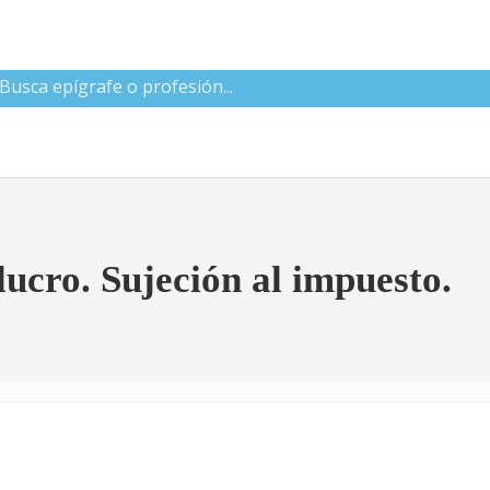
 CNAE
lucro. Sujeción al impuesto.