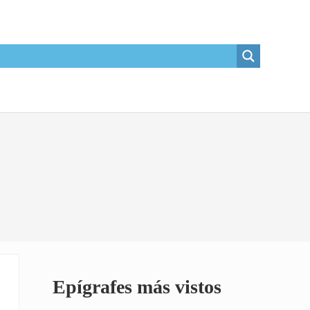
Sidebar
Epígrafes más vistos