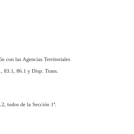
n con las Agencias Territoriales
, 83.1, 86.1 y Disp. Trans.
2, todos de la Sección 1ª.