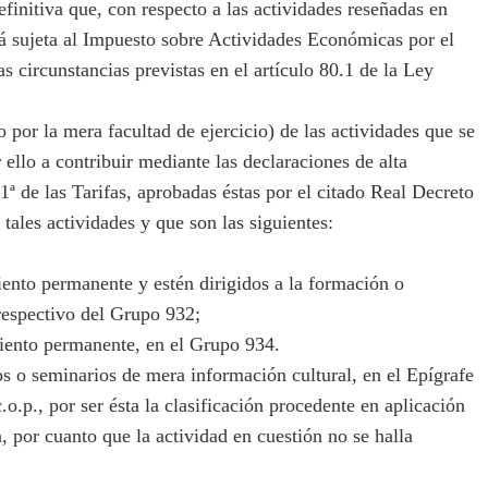
initiva que, con respecto a las actividades reseñadas en
tá sujeta al Impuesto sobre Actividades Económicas por el
as circunstancias previstas en el artículo 80.1 de la Ley
o por la mera facultad de ejercicio) de las actividades que se
ello a contribuir mediante las declaraciones de alta
1ª de las Tarifas, aprobadas éstas por el citado Real Decreto
 tales actividades y que son las siguientes:
nto permanente y estén dirigidos a la formación o
respectivo del Grupo 932;
ento permanente, en el Grupo 934.
 o seminarios de mera información cultural, en el Epígrafe
.o.p., por ser ésta la clasificación procedente en aplicación
n, por cuanto que la actividad en cuestión no se halla