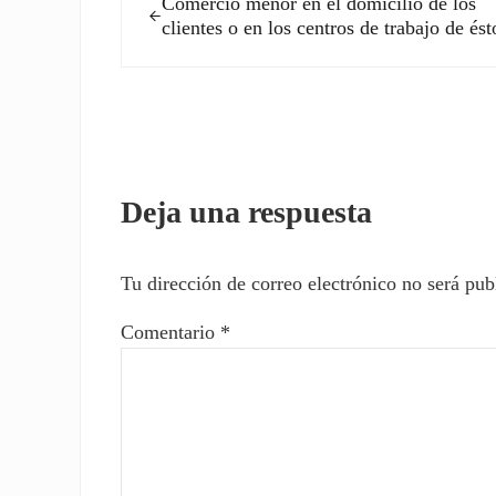
Comercio menor en el domicilio de los
clientes o en los centros de trabajo de ést
Interacciones con los l
Deja una respuesta
Tu dirección de correo electrónico no será pub
Comentario
*