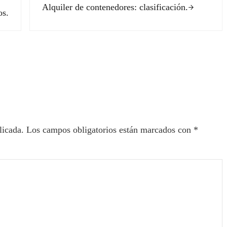
Alquiler de contenedores: clasificación.
os.
ectores
licada.
Los campos obligatorios están marcados con
*