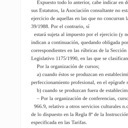
Expuesto todo lo anterior, cabe indicar en def
sus Estatutos, la Asociación consultante no es
ejercicio de aquellas en las que no concurran l
39/1988. Por el contrario, sí
estará sujeta al impuesto por el ejercicio (y n
indican a continuación, quedando obligada por 
correspondientes en las rúbricas de la Sección 
Legislativo 1175/1990, en las que se clasifican
Por la organización de cursos;
a) cuando éstos se produzcan en establecimie
perfeccionamiento profesional, en el epígrafe 
b) cuando se produzcan fuera de establecimi
– Por la organización de conferencias, cursos
966.9, relativo a otros servicios culturales n.c
de lo dispuesto en la Regla 8ª de la Instrucció
especificada en las Tarifas.