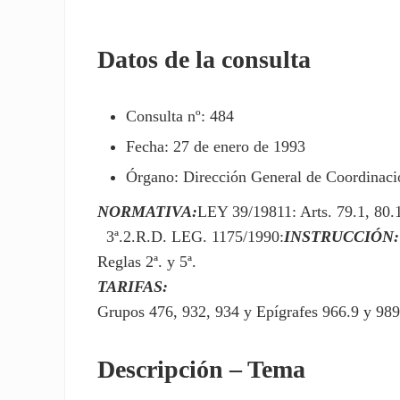
Datos de la consulta
Consulta nº: 484
Fecha: 27 de enero de 1993
Órgano: Dirección General de Coordinació
NORMATIVA:
LEY 39/19811: Arts. 79.1, 80.1
3ª.2.R.D. LEG. 1175/1990:
INSTRUCCIÓN:
Reglas 2ª. y 5ª.
TARIFAS:
Grupos 476, 932, 934 y Epígrafes 966.9 y 989.
Descripción – Tema