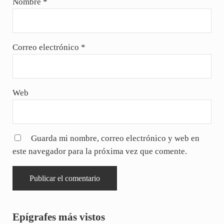
Nombre
*
Correo electrónico
*
Web
Guarda mi nombre, correo electrónico y web en
este navegador para la próxima vez que comente.
Sidebar
Epígrafes más vistos