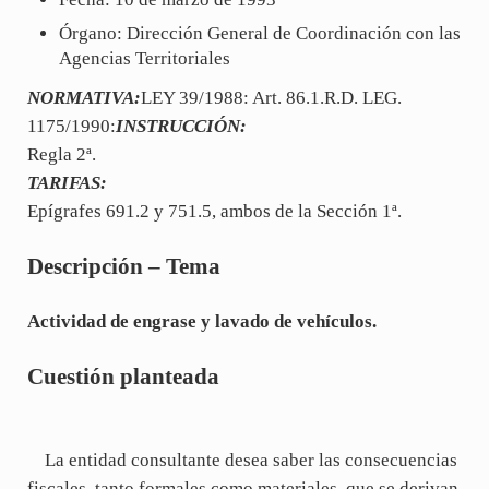
Órgano: Dirección General de Coordinación con las
Agencias Territoriales
NORMATIVA:
LEY 39/1988: Art. 86.1.R.D. LEG.
1175/1990:
INSTRUCCIÓN:
Regla 2ª.
TARIFAS:
Epígrafes 691.2 y 751.5, ambos de la Sección 1ª.
Descripción – Tema
Actividad de engrase y lavado de vehículos.
Cuestión planteada
La entidad consultante desea saber las consecuencias
fiscales, tanto formales como materiales, que se derivan