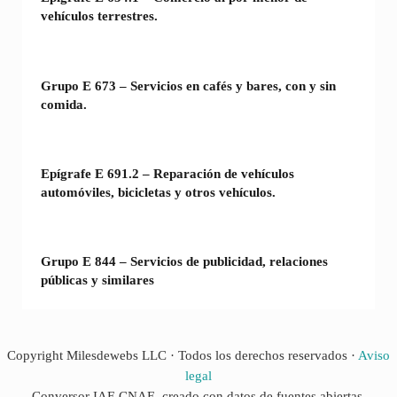
vehículos terrestres.
Grupo E 673 – Servicios en cafés y bares, con y sin
comida.
Epígrafe E 691.2 – Reparación de vehículos
automóviles, bicicletas y otros vehículos.
Grupo E 844 – Servicios de publicidad, relaciones
públicas y similares
Copyright Milesdewebs LLC · Todos los derechos reservados ·
Aviso
legal
Conversor IAE CNAE, creado con datos de fuentes abiertas.