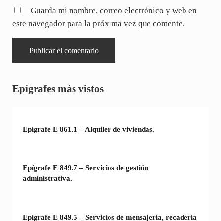
Guarda mi nombre, correo electrónico y web en
este navegador para la próxima vez que comente.
Sidebar
Epígrafes más vistos
Epígrafe E 861.1 – Alquiler de viviendas.
Epígrafe E 849.7 – Servicios de gestión
administrativa.
Epígrafe E 849.5 – Servicios de mensajería, recadería