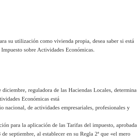
a su utilización como vivienda propia, desea saber si está
el Impuesto sobre Actividades Económicas.
 diciembre, reguladora de las Haciendas Locales, determina
tividades Económicas está
io nacional, de actividades empresariales, profesionales y
ón para la aplicación de las Tarifas del impuesto, aprobada
 de septiembre, al establecer en su Regla 2ª que «el mero