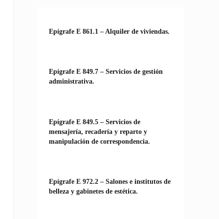
Epígrafe E 861.1 – Alquiler de viviendas.
Epígrafe E 849.7 – Servicios de gestión
administrativa.
Epígrafe E 849.5 – Servicios de
mensajería, recadería y reparto y
manipulación de correspondencia.
Epígrafe E 972.2 – Salones e institutos de
belleza y gabinetes de estética.