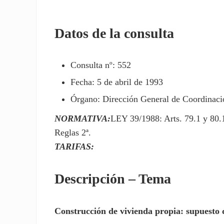
Datos de la consulta
Consulta nº: 552
Fecha: 5 de abril de 1993
Órgano: Dirección General de Coordinació
NORMATIVA:
LEY 39/1988: Arts. 79.1 y 80
Reglas 2ª.
TARIFAS:
Descripción – Tema
Construcción de vivienda propia: supuesto 