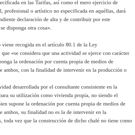
ecificada en las Tarifas, así como el mero ejercicio de
l, profesional o artístico no especificada en aquéllas, dará
diente declaración de alta y de contribuir por este
 se disponga otra cosa».
viene recogida en el artículo 80.1 de la Ley
 que «se considera que una actividad se ejerce con carácter
suponga la ordenación por cuenta propia de medios de
 ambos, con la finalidad de intervenir en la producción o
dad desarrollada por el consultante consistente en la
para su utilización como vivienda propia, no siendo el
bien supone la ordenación por cuenta propia de medios de
ambos, su finalidad no es la de intervenir en la
s, toda vez que la construcción de dicho chalé no tiene como