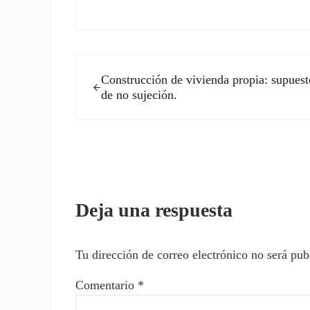
Entrada anterior:
Construcción de vivienda propia: supuest
de no sujeción.
Interacciones con los l
Deja una respuesta
Tu dirección de correo electrónico no será pub
Comentario
*