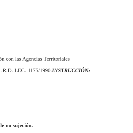
n con las Agencias Territoriales
.1.R.D. LEG. 1175/1990:
INSTRUCCIÓN:
de no sujeción.