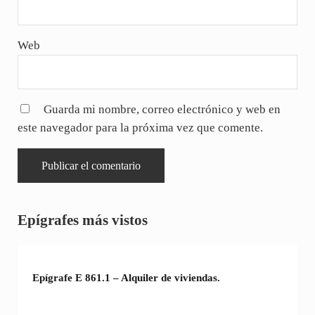
Web
Guarda mi nombre, correo electrónico y web en
este navegador para la próxima vez que comente.
Sidebar
Epígrafes más vistos
Epígrafe E 861.1 – Alquiler de viviendas.