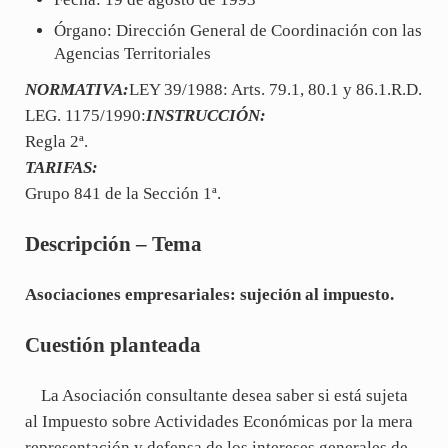
Órgano: Dirección General de Coordinación con las
Agencias Territoriales
NORMATIVA:
LEY 39/1988: Arts. 79.1, 80.1 y 86.1.R.D.
LEG. 1175/1990:
INSTRUCCIÓN:
Regla 2ª.
TARIFAS:
Grupo 841 de la Sección 1ª.
Descripción – Tema
Asociaciones empresariales: sujeción al impuesto.
Cuestión planteada
La Asociación consultante desea saber si está sujeta
al Impuesto sobre Actividades Económicas por la mera
representación y defensa de los intereses generales de