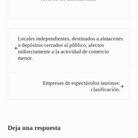
Entrada anterior:
Locales independientes, destinados a almacenes
o depósitos cerrados al público, afectos
indirectamente a la actividad de comercio
menor.
Siguiente entrada:
Empresas de espectáculos taurinos:
clasificación.
Interacciones con los lectores
Deja una respuesta