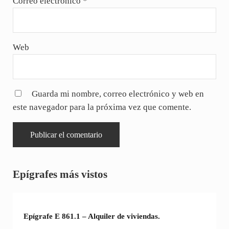
Correo electrónico
*
Web
Guarda mi nombre, correo electrónico y web en
este navegador para la próxima vez que comente.
Sidebar
Epígrafes más vistos
Epígrafe E 861.1 – Alquiler de viviendas.