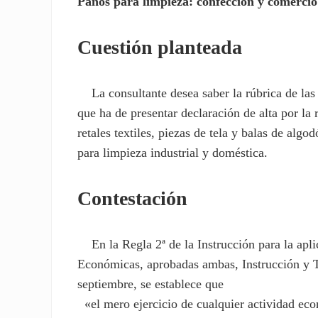
Paños para limpieza: confección y comercio
Cuestión planteada
La consultante desea saber la rúbrica de las
que ha de presentar declaración de alta por la 
retales textiles, piezas de tela y balas de alg
para limpieza industrial y doméstica.
Contestación
En la Regla 2ª de la Instrucción para la apli
Económicas, aprobadas ambas, Instrucción y Ta
septiembre, se establece que
«el mero ejercicio de cualquier actividad eco