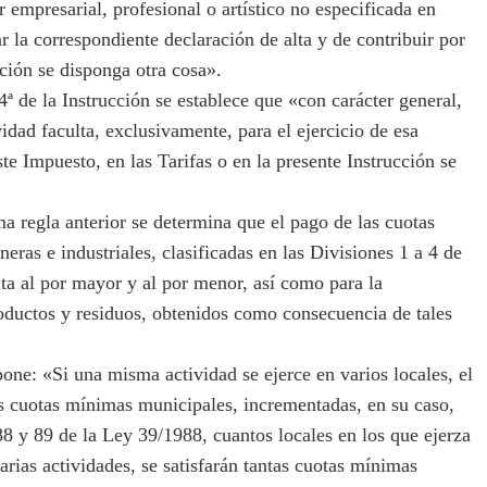
r empresarial, profesional o artístico no especificada en
ar la correspondiente declaración de alta y de contribuir por
cción se disponga otra cosa».
ª de la Instrucción se establece que «con carácter general,
idad faculta, exclusivamente, para el ejercicio de esa
te Impuesto, en las Tarifas o en la presente Instrucción se
 regla anterior se determina que el pago de las cuotas
neras e industriales, clasificadas en las Divisiones 1 a 4 de
enta al por mayor y al por menor, así como para la
roductos y residuos, obtenidos como consecuencia de tales
one: «Si una misma actividad se ejerce en varios locales, el
tas cuotas mínimas municipales, incrementadas, en su caso,
 88 y 89 de la Ley 39/1988, cuantos locales en los que ejerza
arias actividades, se satisfarán tantas cuotas mínimas