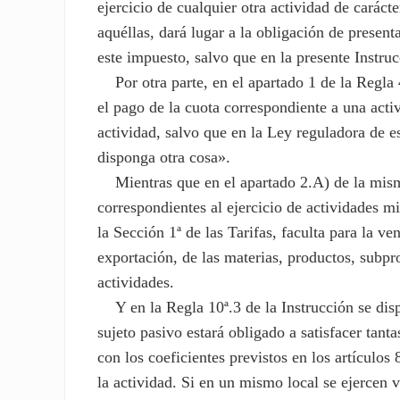
ejercicio de cualquier otra actividad de carácte
aquéllas, dará lugar a la obligación de present
este impuesto, salvo que en la presente Instru
Por otra parte, en el apartado 1 de la Regla 4
el pago de la cuota correspondiente a una activ
actividad, salvo que en la Ley reguladora de es
disponga otra cosa».
Mientras que en el apartado 2.A) de la misma
correspondientes al ejercicio de actividades mi
la Sección 1ª de las Tarifas, faculta para la v
exportación, de las materias, productos, subp
actividades.
Y en la Regla 10ª.3 de la Instrucción se disp
sujeto pasivo estará obligado a satisfacer tan
con los coeficientes previstos en los artículos
la actividad. Si en un mismo local se ejercen v