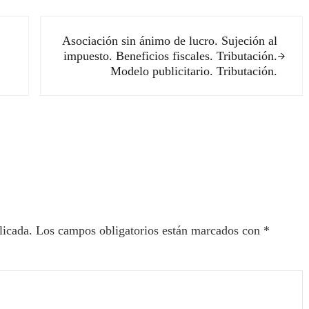
Siguiente entrada:
Asociación sin ánimo de lucro. Sujeción al
impuesto. Beneficios fiscales. Tributación.
Modelo publicitario. Tributación.
ectores
licada.
Los campos obligatorios están marcados con
*