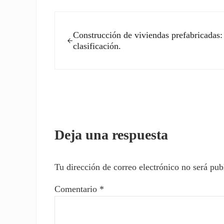
Entrada anterior:
Construcción de viviendas prefabricadas:
clasificación.
Interacciones con los l
Deja una respuesta
Tu dirección de correo electrónico no será pub
Comentario
*