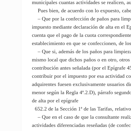
municipales cuantas actividades se realicen, au
Pues bien, de acuerdo con lo expuesto, cabe i
– Que por la confección de paños para limpiez
impuesto mediante declaración de alta en el Ep
cuenta que el pago de la cuota correspondiente
establecimiento en que se confeccionen, de lo
– Que si, además de los paños para limpieza c
mismo local que dichos paños o en otro, otros
contribución antes señalada (por el Epígrafe 4
contribuir por el impuesto por esa actividad co
adquirentes fuesen exclusivamente usuarios dir
menor según la Regla 4ª.2.D), párrafo segundo,
de alta por el epígrafe
652.2 de la Sección 1ª de las Tarifas, relativo
– Que en el caso de que la consultante realiz
actividades diferenciadas reseñadas (de confec