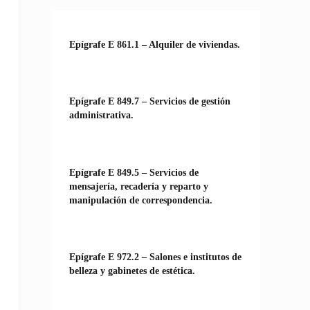
Epígrafe E 861.1 – Alquiler de viviendas.
Epígrafe E 849.7 – Servicios de gestión
administrativa.
Epígrafe E 849.5 – Servicios de
mensajería, recadería y reparto y
manipulación de correspondencia.
Epígrafe E 972.2 – Salones e institutos de
belleza y gabinetes de estética.