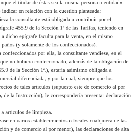
nque el titular de éstas sea la misma persona o entidad».
ndicar en relación con la cuestión planteada:
a la consultante está obligada a contribuir por el
ígrafe 455.9 de la Sección 1ª de las Tarifas, teniendo en
 a dicho epígrafe faculta para la venta, en el mismo
s paños (y solamente de los confeccionados).
onfeccionados por ella, la consultante vendiese, en el
 que no hubiera confeccionado, además de la obligación de
55.9 de la Sección 1ª.), estaría asimismo obligada a
mercial diferenciada, y por la cual, siempre que los
ectos de tales artículos (supuesto este de comercio al por
 de la Instrucción), le correspondería presentar declaración
 a artículos de limpieza.
ase en varios establecimientos o locales cualquiera de las
ción y de comercio al por menor), las declaraciones de alta