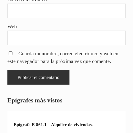
Web
Guarda mi nombre, correo electrónico y web en
este navegador para la próxima vez que comente.
Sidebar
Epígrafes más vistos
Epígrafe E 861.1 – Alquiler de viviendas.