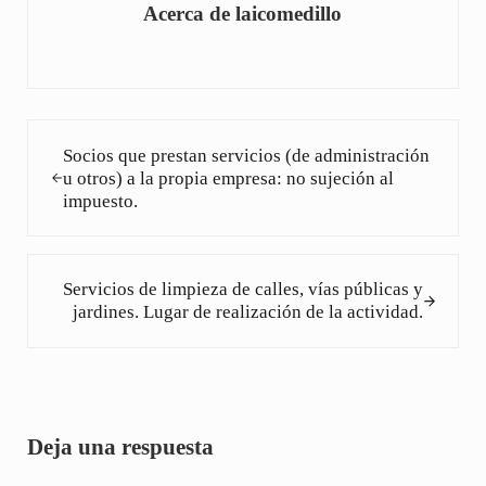
Acerca de
laicomedillo
Entrada anterior:
Socios que prestan servicios (de administración
u otros) a la propia empresa: no sujeción al
impuesto.
Siguiente entrada:
Servicios de limpieza de calles, vías públicas y
jardines. Lugar de realización de la actividad.
Interacciones con los lectores
Deja una respuesta