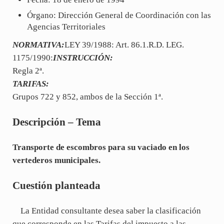
Órgano: Dirección General de Coordinación con las
Agencias Territoriales
NORMATIVA:
LEY 39/1988: Art. 86.1.R.D. LEG.
1175/1990:
INSTRUCCIÓN:
Regla 2ª.
TARIFAS:
Grupos 722 y 852, ambos de la Sección 1ª.
Descripción – Tema
Transporte de escombros para su vaciado en los
vertederos municipales.
Cuestión planteada
La Entidad consultante desea saber la clasificación
que corresponde en las Tarifas del impuesto a las