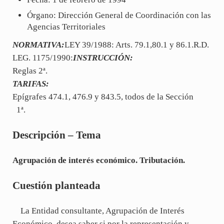
Órgano: Dirección General de Coordinación con las
Agencias Territoriales
NORMATIVA:
LEY 39/1988: Arts. 79.1,80.1 y 86.1.R.D.
LEG. 1175/1990:
INSTRUCCIÓN:
Reglas 2ª.
TARIFAS:
Epígrafes 474.1, 476.9 y 843.5, todos de la Sección
1ª.
Descripción – Tema
Agrupación de interés económico. Tributación.
Cuestión planteada
La Entidad consultante, Agrupación de Interés
Económico, desea saber si por la representación y