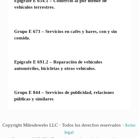
Epígrafe E 654.1 – Comercio al por menor de
vehículos terrestres.
Grupo E 673 – Servicios en cafés y bares, con y sin
comida.
Epígrafe E 691.2 – Reparación de vehículos
automóviles, bicicletas y otros vehículos.
Grupo E 844 – Servicios de publicidad, relaciones
públicas y similares
Copyright Milesdewebs LLC · Todos los derechos reservados ·
Aviso
legal