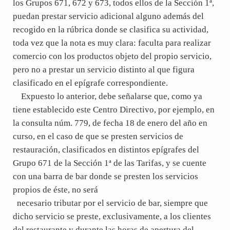
los Grupos 671, 672 y 673, todos ellos de la Sección 1ª,
puedan prestar servicio adicional alguno además del
recogido en la rúbrica donde se clasifica su actividad,
toda vez que la nota es muy clara: faculta para realizar
comercio con los productos objeto del propio servicio,
pero no a prestar un servicio distinto al que figura
clasificado en el epígrafe correspondiente.
Expuesto lo anterior, debe señalarse que, como ya
tiene establecido este Centro Directivo, por ejemplo, en
la consulta núm. 779, de fecha 18 de enero del año en
curso, en el caso de que se presten servicios de
restauración, clasificados en distintos epígrafes del
Grupo 671 de la Sección 1ª de las Tarifas, y se cuente
con una barra de bar donde se presten los servicios
propios de éste, no será
necesario tributar por el servicio de bar, siempre que
dicho servicio se preste, exclusivamente, a los clientes
del restaurante y durante las horas de apertura del