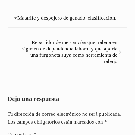
Entrada anterior:
Matarife y despojero de ganado. clasificación.
Siguiente entrada:
Repartidor de mercancías que trabaja en
régimen de dependencia laboral y que aporta
una furgoneta suya como herramienta de
trabajo
Interacciones con los lectores
Deja una respuesta
Tu dirección de correo electrónico no será publicada.
Los campos obligatorios están marcados con
*
Comentario
*