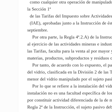
como cualquier otra operación de manipulado d
la Sección 1ª
de las Tarifas del Impuesto sobre Actividad
(IAE), aprobadas junto a la Instrucción de és
septiembre.
Por otra parte, la Regla 4ª.2.A) de la Instruc
al ejercicio de las actividades mineras e indust
las Tarifas, faculta para la venta al por mayor
materias, productos, subproductos y residuos 
Por tanto, de acuerdo con lo expuesto, el pag
del vidrio, clasificada en la División 2 de las 
menor del vidrio manipulado por el sujeto pasiv
Por lo que se refiere a la instalación del vidr
instalación no es una facultad específica de lo
por constituir actividad diferenciada de la de 
Regla 2ª de la Instrucción, el sujeto pasivo deb