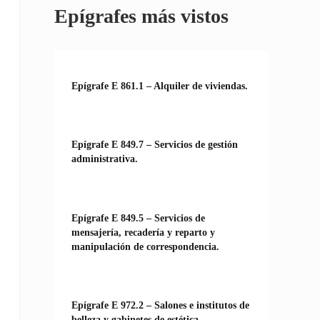
Epígrafes más vistos
Epígrafe E 861.1 – Alquiler de viviendas.
Epígrafe E 849.7 – Servicios de gestión
administrativa.
Epígrafe E 849.5 – Servicios de
mensajería, recadería y reparto y
manipulación de correspondencia.
Epígrafe E 972.2 – Salones e institutos de
belleza y gabinetes de estética.