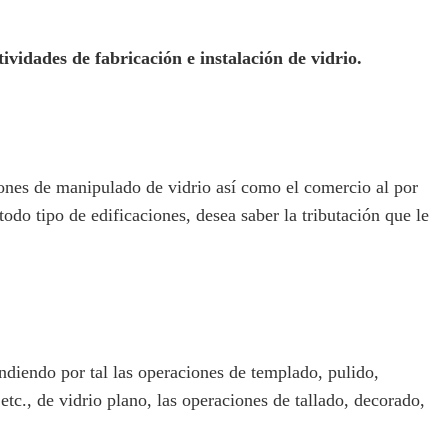
ividades de fabricación e instalación de vidrio.
ones de manipulado de vidrio así como el comercio al por
odo tipo de edificaciones, desea saber la tributación que le
diendo por tal las operaciones de templado, pulido,
tc., de vidrio plano, las operaciones de tallado, decorado,