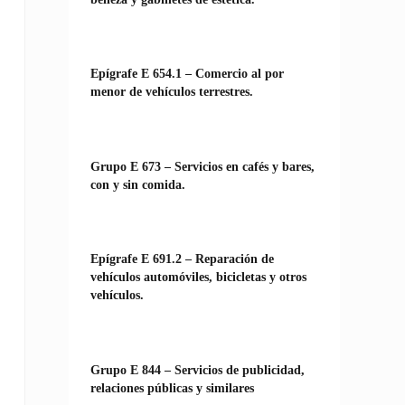
Epígrafe E 654.1 – Comercio al por
menor de vehículos terrestres.
Grupo E 673 – Servicios en cafés y bares,
con y sin comida.
Epígrafe E 691.2 – Reparación de
vehículos automóviles, bicicletas y otros
vehículos.
Grupo E 844 – Servicios de publicidad,
relaciones públicas y similares