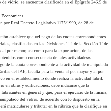
e vidrio, se encuentra clasificada en el Epígrafe 246.5 de
es Económicas
te por Real Decreto Legislativo 1175/1990, de 28 de
ción establece que «el pago de las cuotas correspondientes
riales, clasificadas en las Divisiones 1ª 4 de la Sección 1ª de
 y al por menor, así como para la exportación, de las
obtenidos como consecuencia de tales actividades».
o de la cuota correspondiente a la actividad de manipulado
Tarifas del IAE, faculta para la venta al por mayor y al por
o en el establecimiento donde realiza la actividad fabril.
io en obras y edificaciones, debe indicarse que la
s fabricantes en general y que, para el ejercicio de la misma,
manipulado del vidrio, de acuerdo con lo dispuesto en la
erá matricularse y tributar en la rúbrica que la clasifique en