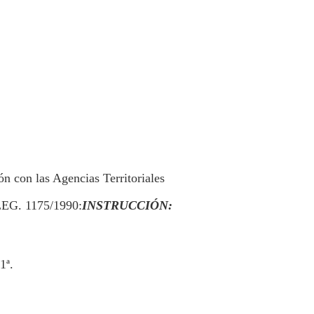
n con las Agencias Territoriales
LEG. 1175/1990:
INSTRUCCIÓN:
1ª.