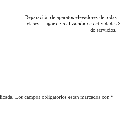
Siguiente entrada:
Reparación de aparatos elevadores de todas
clases. Lugar de realización de actividades
de servicios.
ectores
licada.
Los campos obligatorios están marcados con
*