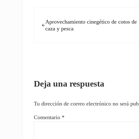
Entrada anterior:
Aprovechamiento cinegético de cotos de
caza y pesca
Interacciones con los l
Deja una respuesta
Tu dirección de correo electrónico no será pub
Comentario
*