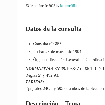
23 de octubre de 2022
by
laicomedillo
Datos de la consulta
Consulta nº: 855
Fecha: 23 de marzo de 1994
Órgano: Dirección General de Coordinació
NORMATIVA:
LEY 39/1988: Art. 86.1.R.D. 
Reglas 2ª y 4ª.2.A).
TARIFAS:
Epígrafes 246.5 y 505.6, ambos de la Sección 
Descripción – Tema