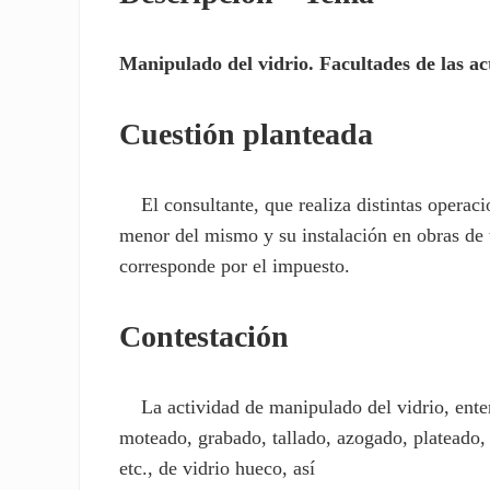
Manipulado del vidrio. Facultades de las act
Cuestión planteada
El consultante, que realiza distintas operaci
menor del mismo y su instalación en obras de t
corresponde por el impuesto.
Contestación
La actividad de manipulado del vidrio, enten
moteado, grabado, tallado, azogado, plateado, e
etc., de vidrio hueco, así