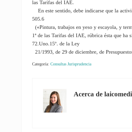
las Tarifas del IAE.
En este sentido, debe indicarse que la activid
505.6
(«Pintura, trabajos en yeso y escayola, y term
1ª de las Tarifas del IAE, rúbrica ésta que ha 
72.Uno.15º. de la Ley
21/1993, de 29 de diciembre, de Presupuestos
Categoría:
Consultas Jurisprudencia
Acerca de
laicomedi