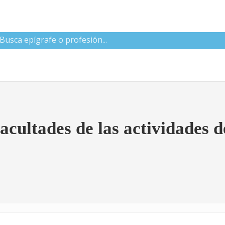
 CNAE
acultades de las actividades d