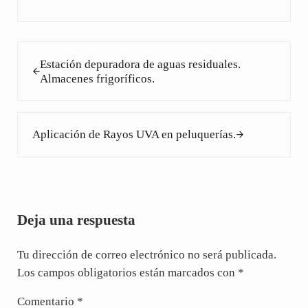
Entrada anterior:
Estación depuradora de aguas residuales.
Almacenes frigoríficos.
Siguiente entrada:
Aplicación de Rayos UVA en peluquerías.
Interacciones con los lectores
Deja una respuesta
Tu dirección de correo electrónico no será publicada.
Los campos obligatorios están marcados con
*
Comentario
*