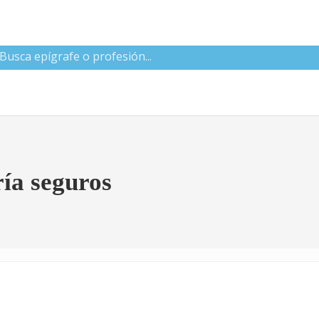
 CNAE
ía seguros