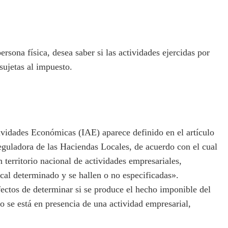
ona física, desea saber si las actividades ejercidas por
sujetas al impuesto.
idades Económicas (IAE) aparece definido en el artículo
eguladora de las Haciendas Locales, de acuerdo con el cual
n territorio nacional de actividades empresariales,
local determinado y se hallen o no especificadas».
ctos de determinar si se produce el hecho imponible del
 se está en presencia de una actividad empresarial,