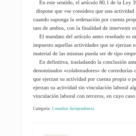
En este sentido, el artículo 80.1 de la Ley 
dispone que «se considera que una actividad se
cuando suponga la ordenación por cuenta prop
uno de ambos, con la finalidad de intervenir e
El mandato del artículo antes reseñado es mu
impuesto aquellas actividades que se ejerzan 
material de las mismas pueda ser de tipo empres
En definitiva, trasladando la conclusión ante
denominados «colaboradores» de corredurías de
que ejerzan su actividad por cuenta propia o p
ejerzan su actividad sin vinculación laboral al
vinculación laboral con terceros, en cuyo caso 
Categoría:
Consultas Jurisprudencia