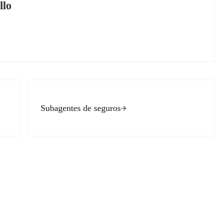
llo
Siguiente entrada:
Subagentes de seguros
ectores