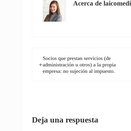
Acerca de
laicomedi
Entrada anterior:
Socios que prestan servicios (de
administración u otros) a la propia
empresa: no sujeción al impuesto.
Interacciones con los l
Deja una respuesta