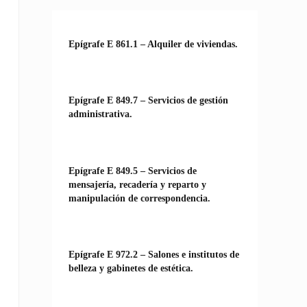
Epígrafe E 861.1 – Alquiler de viviendas.
Epígrafe E 849.7 – Servicios de gestión
administrativa.
Epígrafe E 849.5 – Servicios de
mensajería, recadería y reparto y
manipulación de correspondencia.
Epígrafe E 972.2 – Salones e institutos de
belleza y gabinetes de estética.