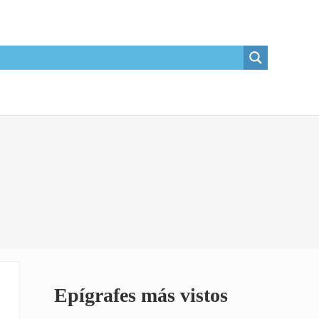
Sidebar
Epígrafes más vistos