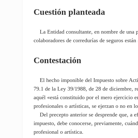
Cuestión planteada
La Entidad consultante, en nombre de una pers
colaboradores de corredurías de seguros están 
Contestación
El hecho imponible del Impuesto sobre Activ
79.1 de la Ley 39/1988, de 28 de diciembre, r
aquél «está constituido por el mero ejercicio e
profesionales o artísticas, se ejerzan o no en 
Del precepto anterior se desprende que, a efe
impuesto, debe conocerse, previamente, cuándo
profesional o artística.