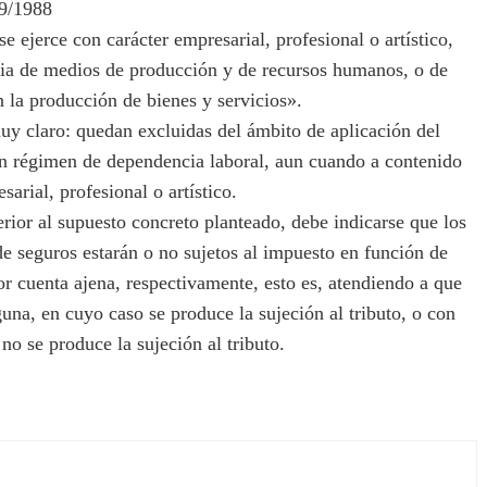
39/1988
 ejerce con carácter empresarial, profesional o artístico,
ia de medios de producción y de recursos humanos, o de
n la producción de bienes y servicios».
y claro: quedan excluidas del ámbito de aplicación del
en régimen de dependencia laboral, aun cuando a contenido
arial, profesional o artístico.
rior al supuesto concreto planteado, debe indicarse que los
 seguros estarán o no sujetos al impuesto en función de
or cuenta ajena, respectivamente, esto es, atendiendo a que
guna, en cuyo caso se produce la sujeción al tributo, o con
no se produce la sujeción al tributo.