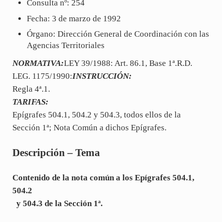
Consulta nº: 254
Fecha: 3 de marzo de 1992
Órgano: Dirección General de Coordinación con las
Agencias Territoriales
NORMATIVA:
LEY 39/1988: Art. 86.1, Base 1ª.R.D.
LEG. 1175/1990:
INSTRUCCIÓN:
Regla 4ª.1.
TARIFAS:
Epígrafes 504.1, 504.2 y 504.3, todos ellos de la
Sección 1ª; Nota Común a dichos Epígrafes.
Descripción – Tema
Contenido de la nota común a los Epígrafes 504.1,
504.2
y 504.3 de la Sección 1ª.