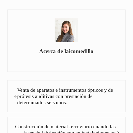
Acerca de
laicomedillo
Entrada anterior:
Venta de aparatos e instrumentos ópticos y de
prótesis auditivas con prestación de
determinados servicios.
Siguiente entrada:
Construcción de material ferroviario cuando las
fases de fabricación son en instalaciones no