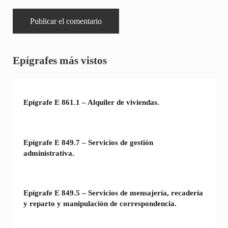
Sidebar
Epígrafes más vistos
Epígrafe E 861.1 – Alquiler de viviendas.
Epígrafe E 849.7 – Servicios de gestión
administrativa.
Epígrafe E 849.5 – Servicios de mensajería, recadería
y reparto y manipulación de correspondencia.