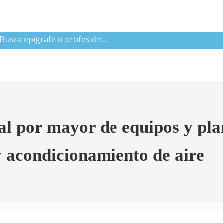
 CNAE
l por mayor de equipos y plan
 y acondicionamiento de aire