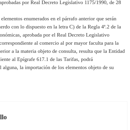
, aprobadas por Real Decreto Legislativo 1175/1990, de 28
 elementos enumerados en el párrafo anterior que serán
rdo con lo dispuesto en la letra C) de la Regla 4ª.2 de la
conómicas, aprobada por el Real Decreto Legislativo
correspondiente al comercio al por mayor faculta para la
rior a la materia objeto de consulta, resulta que la Entidad
iente al Epígrafe 617.1 de las Tarifas, podrá
l alguna, la importación de los elementos objeto de su
llo