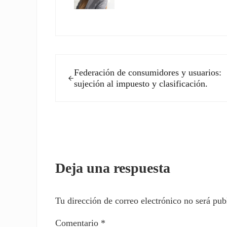
Entrada anterior:
Federación de consumidores y usuarios:
sujeción al impuesto y clasificación.
Interacciones con los l
Deja una respuesta
Tu dirección de correo electrónico no será pub
Comentario
*