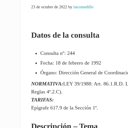
23 de octubre de 2022
by
laicomedillo
Datos de la consulta
Consulta nº: 244
Fecha: 18 de febrero de 1992
Órgano: Dirección General de Coordinació
NORMATIVA:
LEY 39/1988: Art. 86.1.R.D. 
Reglas 4ª.2.C).
TARIFAS:
Epígrafe 617.9 de la Sección 1ª.
Descripción – Tema