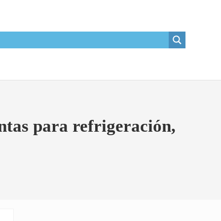
tas para refrigeración,
Sidebar