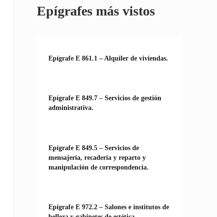
Epígrafes más vistos
Epígrafe E 861.1 – Alquiler de viviendas.
Epígrafe E 849.7 – Servicios de gestión
administrativa.
Epígrafe E 849.5 – Servicios de
mensajería, recadería y reparto y
manipulación de correspondencia.
Epígrafe E 972.2 – Salones e institutos de
belleza y gabinetes de estética.