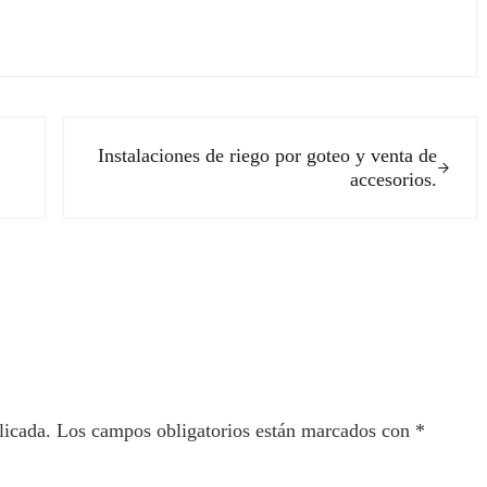
Siguiente entrada:
Instalaciones de riego por goteo y venta de
accesorios.
ectores
licada.
Los campos obligatorios están marcados con
*