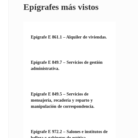
Epígrafes más vistos
Epígrafe E 861.1 – Alquiler de viviendas.
Epígrafe E 849.7 – Servicios de gestión
administrativa.
Epígrafe E 849.5 – Servicios de
mensajería, recadería y reparto y
manipulación de correspondencia.
Epígrafe E 972.2 – Salones e institutos de
belleza y gabinetes de estética.