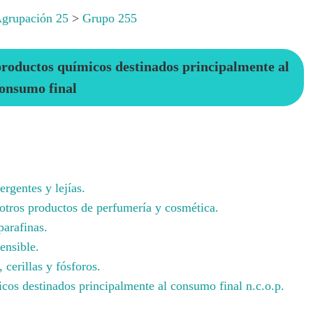
grupación 25
>
Grupo 255
roductos químicos destinados principalmente al
onsumo final
rgentes y lejías.
otros productos de perfumería y cosmética.
parafinas.
ensible.
 cerillas y fósforos.
cos destinados principalmente al consumo final n.c.o.p.