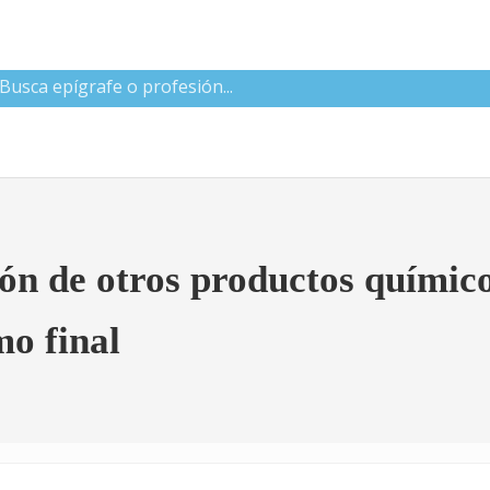
 CNAE
ón de otros productos químico
mo final