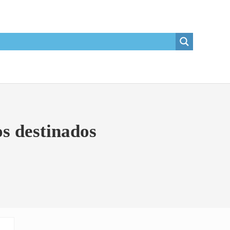
s destinados
Sidebar