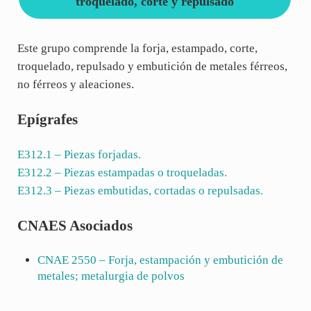
troquelado, corte y repulsado
Este grupo comprende la forja, estampado, corte,
troquelado, repulsado y embutición de metales férreos,
no férreos y aleaciones.
Epígrafes
E312.1
– Piezas forjadas.
E312.2
– Piezas estampadas o troqueladas.
E312.3
– Piezas embutidas, cortadas o repulsadas.
CNAES Asociados
CNAE
2550
– Forja, estampación y embutición de
metales; metalurgia de polvos