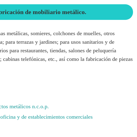
bricación de mobiliario metálico.
as metálicas, somieres, colchones de muelles, otros
 para terrazas y jardines; para usos sanitarios y de
rios para restaurantes, tiendas, salones de peluquería
); cabinas telefónicas, etc., así como la fabricación de piezas
tos metálicos n.c.o.p.
oficina y de establecimientos comerciales