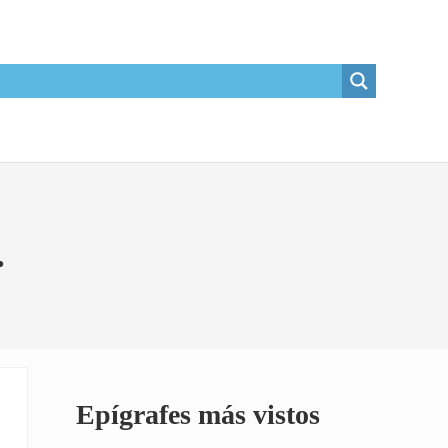
.
Sidebar
Epígrafes más vistos