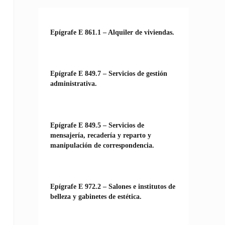
Epígrafe E 861.1 – Alquiler de viviendas.
Epígrafe E 849.7 – Servicios de gestión
administrativa.
Epígrafe E 849.5 – Servicios de
mensajería, recadería y reparto y
manipulación de correspondencia.
Epígrafe E 972.2 – Salones e institutos de
belleza y gabinetes de estética.