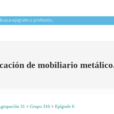
 CNAE
cación de mobiliario metálico
grupación 31
>
Grupo 316
>
Epígrafe 6