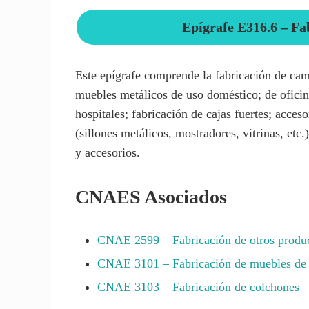
Epígrafe E316.6 – Fa
Este epígrafe comprende la fabricación de cam
muebles metálicos de uso doméstico; de oficina;
hospitales; fabricación de cajas fuertes; acceso
(sillones metálicos, mostradores, vitrinas, etc.
y accesorios.
CNAES Asociados
CNAE
2599
– Fabricación de otros produc
CNAE
3101
– Fabricación de muebles de 
CNAE
3103
– Fabricación de colchones