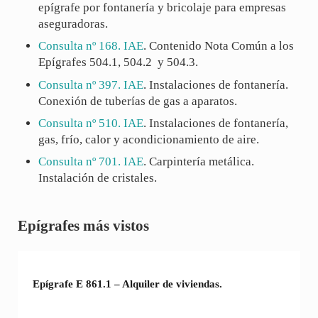
epígrafe por fontanería y bricolaje para empresas
aseguradoras.
Consulta nº 168. IAE
. Contenido Nota Común a los
Epígrafes 504.1, 504.2
y 504.3.
Consulta nº 397. IAE
. Instalaciones de fontanería.
Conexión de tuberías de gas a aparatos.
Consulta nº 510. IAE
. Instalaciones de fontanería,
gas, frío, calor y acondicionamiento de aire.
Consulta nº 701. IAE
. Carpintería metálica.
Instalación de cristales.
Sidebar
Epígrafes más vistos
Epígrafe E 861.1 – Alquiler de viviendas.