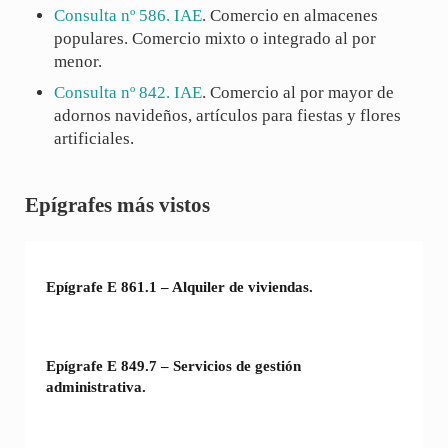
Consulta nº 586. IAE
. Comercio en almacenes
populares. Comercio mixto o integrado al por
menor.
Consulta nº 842. IAE
. Comercio al por mayor de
adornos navideños, artículos para fiestas y flores
artificiales.
Sidebar
Epígrafes más vistos
Epígrafe E 861.1 – Alquiler de viviendas.
Epígrafe E 849.7 – Servicios de gestión
administrativa.