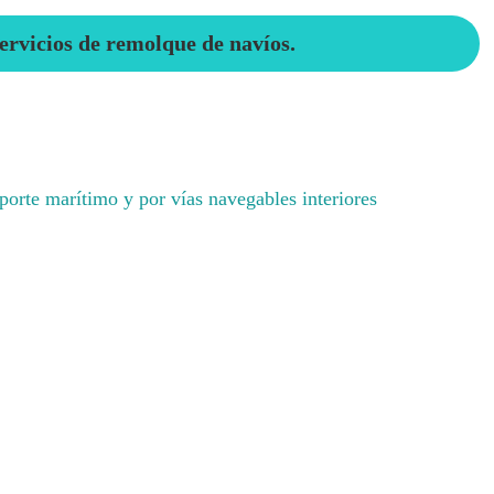
ervicios de remolque de navíos.
porte marítimo y por vías navegables interiores