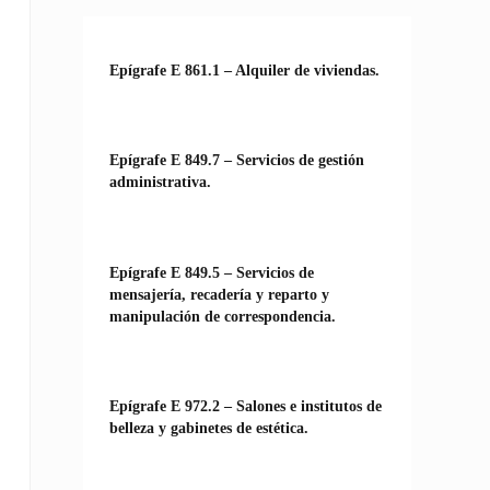
Epígrafe E 861.1 – Alquiler de viviendas.
Epígrafe E 849.7 – Servicios de gestión
administrativa.
Epígrafe E 849.5 – Servicios de
mensajería, recadería y reparto y
manipulación de correspondencia.
Epígrafe E 972.2 – Salones e institutos de
belleza y gabinetes de estética.