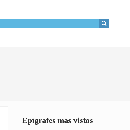
Sidebar
Epígrafes más vistos