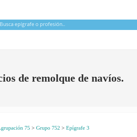
 CNAE
cios de remolque de navíos.
grupación 75
>
Grupo 752
>
Epígrafe 3