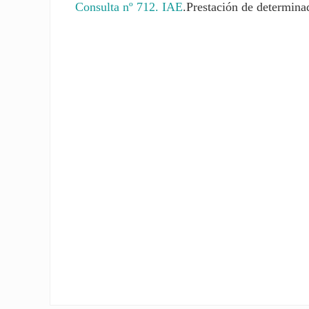
Consulta nº 712. IAE
.Prestación de determinad