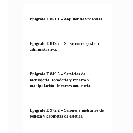
Epígrafe E 861.1 – Alquiler de viviendas.
Epígrafe E 849.7 – Servicios de gestión
administrativa.
Epígrafe E 849.5 – Servicios de
mensajería, recadería y reparto y
manipulación de correspondencia.
Epígrafe E 972.2 – Salones e institutos de
belleza y gabinetes de estética.