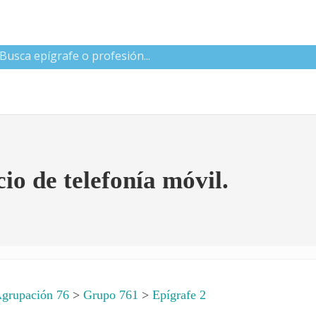
 CNAE
io de telefonía móvil.
grupación 76
>
Grupo 761
>
Epígrafe 2