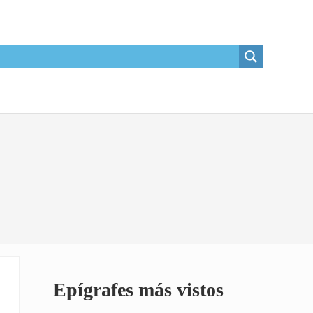
Sidebar
Epígrafes más vistos