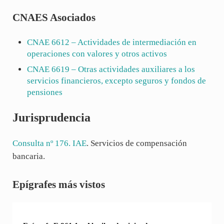
CNAES Asociados
CNAE
6612
– Actividades de intermediación en
operaciones con valores y otros activos
CNAE
6619
– Otras actividades auxiliares a los
servicios financieros, excepto seguros y fondos de
pensiones
Jurisprudencia
Consulta nº 176. IAE
. Servicios de compensación
bancaria.
Sidebar
Epígrafes más vistos