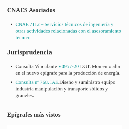
CNAES Asociados
CNAE
7112
– Servicios técnicos de ingeniería y
otras actividades relacionadas con el asesoramiento
técnico
Jurisprudencia
Consulta Vinculante
V0957-20
DGT. Momento alta
en el nuevo epígrafe para la producción de energía.
Consulta nº 768. IAE
.Diseño y suministro equipo
industria manipulación y transporte sólidos y
graneles.
Sidebar
Epígrafes más vistos