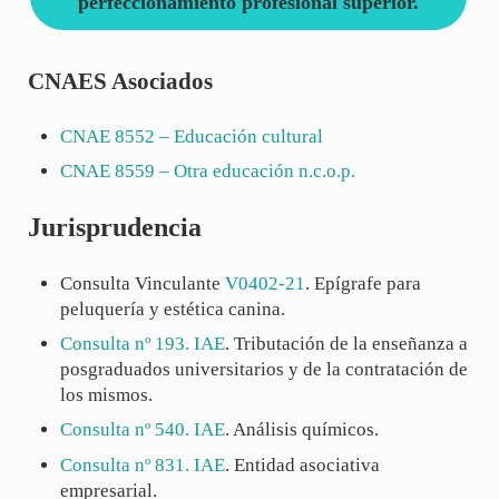
perfeccionamiento profesional superior.
CNAES Asociados
CNAE
8552
– Educación cultural
CNAE
8559
– Otra educación n.c.o.p.
Jurisprudencia
Consulta Vinculante
V0402-21
. Epígrafe para
peluquería y estética canina.
Consulta nº 193. IAE
. Tributación de la enseñanza a
posgraduados universitarios y de la contratación de
los mismos.
Consulta nº 540. IAE
. Análisis químicos.
Consulta nº 831. IAE
. Entidad asociativa
empresarial.