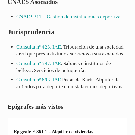
CNAES Asociados
CNAE
9311
– Gestión de instalaciones deportivas
Jurisprudencia
Consulta nº 423. IAE
. Tributación de una sociedad
civil que presta distintos servicios a sus asociados.
Consulta nº 547. IAE
. Salones e institutos de
belleza. Servicios de peluquería.
Consulta nº 693. IAE
.Pistas de Karts. Alquiler de
artículos para deporte en instalaciones deportivas.
Sidebar
Epígrafes más vistos
Epígrafe E 861.1 – Alquiler de viviendas.