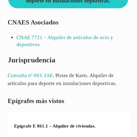
deporte en instalaciones deportivas.
CNAES Asociados
CNAE
7721
– Alquiler de artículos de ocio y
deportivos
Jurisprudencia
Consulta nº 693. IAE
. Pistas de Karts. Alquiler de
artículos para deporte en instalaciones deportivas.
Sidebar
Epígrafes más vistos
Epígrafe E 861.1 – Alquiler de viviendas.