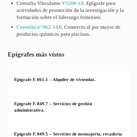
Consulta Vinculante
V3200-18
. Epígrafe para
actividades de promoción de la investigación y la
formación sobre el liderazgo femenino.
Consulta nº 962. IAE
. Comercio al por mayor de
productos químicos para piscinas.
Sidebar
Epígrafes más vistos
Epígrafe E 861.1 – Alquiler de viviendas.
Epígrafe E 849.7 – Servicios de gestión
administrativa.
Epígrafe E 849.5 – Servicios de mensajería, recadería