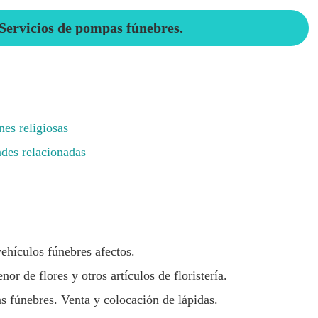
 Servicios de pompas fúnebres.
es religiosas
des relacionadas
vehículos fúnebres afectos.
or de flores y otros artículos de floristería.
s fúnebres. Venta y colocación de lápidas.