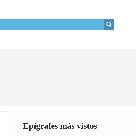
Sidebar
Epígrafes más vistos