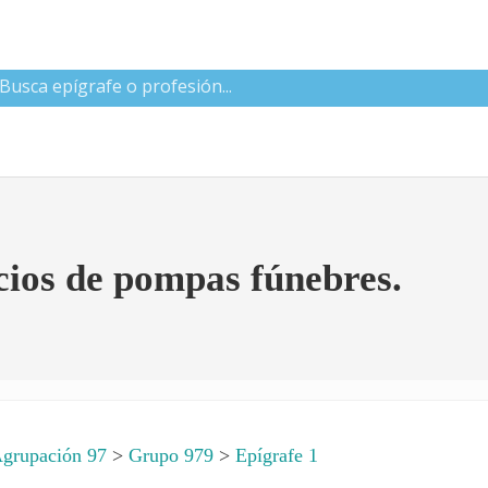
 CNAE
cios de pompas fúnebres.
grupación 97
>
Grupo 979
>
Epígrafe 1