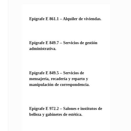
Epígrafe E 861.1 – Alquiler de viviendas.
Epígrafe E 849.7 – Servicios de gestión
administrativa.
Epígrafe E 849.5 – Servicios de
mensajería, recadería y reparto y
manipulación de correspondencia.
Epígrafe E 972.2 – Salones e institutos de
belleza y gabinetes de estética.