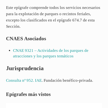
Este epígrafe comprende todos los servicios necesarios
para la explotación de parques o recintos feriales,
excepto los clasificados en el epígrafe 674.7 de esta
Sección.
CNAES Asociados
CNAE
9321
– Actividades de los parques de
atracciones y los parques temáticos
Jurisprudencia
Consulta nº 952. IAE
. Fundación benéfico-privada.
Sidebar
Epígrafes más vistos