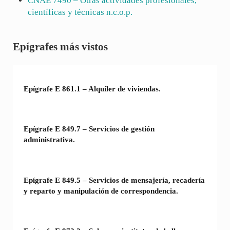
CNAE
7490
– Otras actividades profesionales,
científicas y técnicas n.c.o.p.
Sidebar
Epígrafes más vistos
Epígrafe E 861.1 – Alquiler de viviendas.
Epígrafe E 849.7 – Servicios de gestión
administrativa.
Epígrafe E 849.5 – Servicios de mensajería, recadería
y reparto y manipulación de correspondencia.