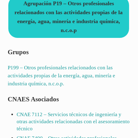
Agrupación P19 – Otros profesionales
relacionados con las actividades propias de la
energía, agua, minería e industria química,
n.c.o.p
Grupos
P199
– Otros profesionales relacionados con las
actividades propias de la energía, agua, minería e
industria química, n.c.o.p.
CNAES Asociados
CNAE
7112
– Servicios técnicos de ingeniería y
otras actividades relacionadas con el asesoramiento
técnico