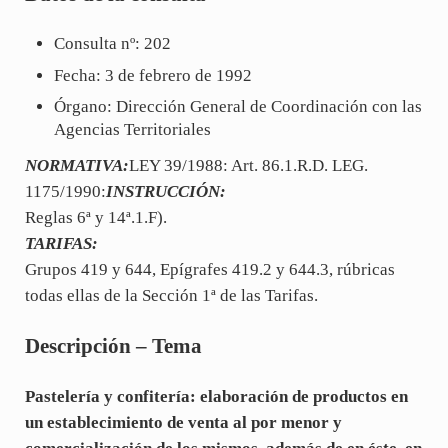
Consulta nº: 202
Fecha: 3 de febrero de 1992
Órgano: Dirección General de Coordinación con las
Agencias Territoriales
NORMATIVA:
LEY 39/1988: Art. 86.1.R.D. LEG.
1175/1990:
INSTRUCCIÓN:
Reglas 6ª y 14ª.1.F).
TARIFAS:
Grupos 419 y 644, Epígrafes 419.2 y 644.3, rúbricas
todas ellas de la Sección 1ª de las Tarifas.
Descripción – Tema
Pastelería y confitería: elaboración de productos en
un establecimiento de venta al por menor y