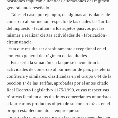
ocasiones implican auténticas alteraciones del régimen
general antes reseñado.
Tal es el caso, por ejemplo, de algunas actividades de
comercio al por menor, respecto de las cuales las Tarifas
del impuesto «facultan» a los sujetos pasivos por las
mismas a realizar ciertas actividades de «fabricación»,
circunstancia
ésta que resulta ser absolutamente excepcional en el
contexto general del régimen de facultades.
Esta sería la situación en la que se encuentran las
actividades de comercio al por menor de pan, pastelería,
confitería y similares, clasificadas en el Grupo 644 de la
Sección 1ª de las Tarifas, aprobadas por el antes citado
Real Decreto Legislativo 1175/1990, cuyas respectivas
rúbricas facultan a los distintos comerciantes minoristas
a fabricar los productos objeto de su comercio>… en el
propio establecimiento, siempre que su
comercialización se realice en las propias dependencias