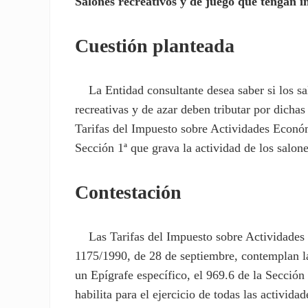
Salones recreativos y de juego que tengan i
Cuestión planteada
La Entidad consultante desea saber si los sal
recreativas y de azar deben tributar por dicha
Tarifas del Impuesto sobre Actividades Económ
Sección 1ª que grava la actividad de los salone
Contestación
Las Tarifas del Impuesto sobre Actividades 
1175/1990, de 28 de septiembre, contemplan la
un Epígrafe específico, el 969.6 de la Sección
habilita para el ejercicio de todas las activida