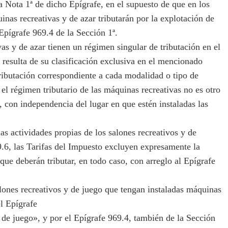
 Nota 1ª de dicho Epígrafe, en el supuesto de que en los
inas recreativas y de azar tributarán por la explotación de
Epígrafe 969.4 de la Sección 1ª.
s y de azar tienen un régimen singular de tributación en el
esulta de su clasificación exclusiva en el mencionado
ributación correspondiente a cada modalidad o tipo de
 el régimen tributario de las máquinas recreativas no es otro
i, con independencia del lugar en que estén instaladas las
 actividades propias de los salones recreativos y de
69.6, las Tarifas del Impuesto excluyen expresamente la
que deberán tributar, en todo caso, con arreglo al Epígrafe
ones recreativos y de juego que tengan instaladas máquinas
el Epígrafe
 de juego», y por el Epígrafe 969.4, también de la Sección