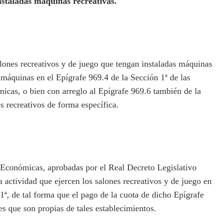
nstaladas máquinas recreativas.
ones recreativos y de juego que tengan instaladas máquinas
s máquinas en el Epígrafe 969.4 de la Sección 1ª de las
icas, o bien con arreglo al Epígrafe 969.6 también de la
s recreativos de forma específica.
Económicas, aprobadas por el Real Decreto Legislativo
 actividad que ejercen los salones recreativos y de juego en
 1ª, de tal forma que el pago de la cuota de dicho Epígrafe
des que son propias de tales establecimientos.