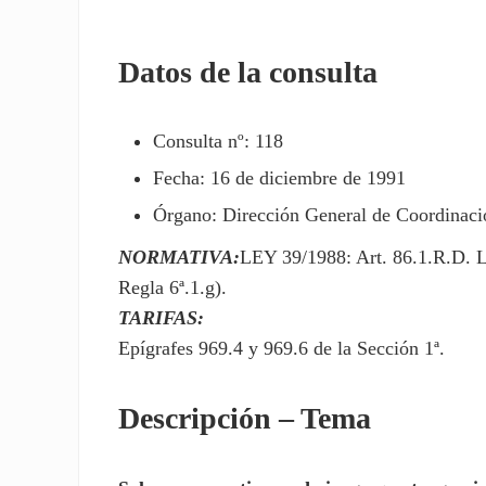
Datos de la consulta
Consulta nº: 118
Fecha: 16 de diciembre de 1991
Órgano: Dirección General de Coordinació
NORMATIVA:
LEY 39/1988: Art. 86.1.R.D. 
Regla 6ª.1.g).
TARIFAS:
Epígrafes 969.4 y 969.6 de la Sección 1ª.
Descripción – Tema