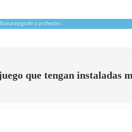
 CNAE
 juego que tengan instaladas 