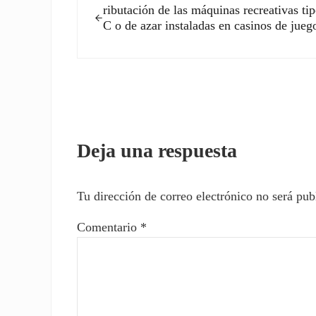
ributación de las máquinas recreativas ti
C o de azar instaladas en casinos de jueg
Interacciones con los l
Deja una respuesta
Tu dirección de correo electrónico no será pub
Comentario
*