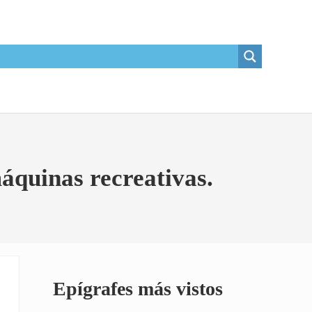
máquinas recreativas.
Sidebar
Epígrafes más vistos