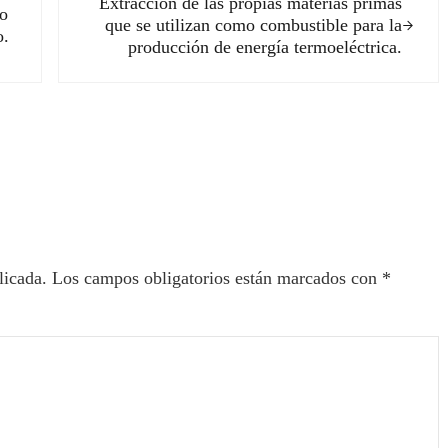
Extracción de las propias materias primas
po
que se utilizan como combustible para la
o.
producción de energía termoeléctrica.
ectores
licada.
Los campos obligatorios están marcados con
*