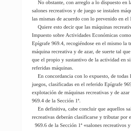
No obstante, con arreglo a lo dispuesto en la
salones recreativos y de juego se instalen máqu
las mismas de acuerdo con lo prevenido en el 
Quiere esto decir que las máquinas recreativa
Impuesto sobre Actividades Económicas como r
Epígrafe 969.4, recogiéndose en el mismo la t
máquina recreativa y de azar, de suerte tal que
que el propio y sustantivo de la actividad en s
referidas máquinas.
En concordancia con lo expuesto, de todas las
juegos, clasificadas en el referido Epígrafe 9
explotación de máquinas recreativas y de azar 
969.4 de la Sección 1ª.
En definitiva, cabe concluir que aquellos sal
recreativas deberán clasificarse y tributar por 
969.6 de la Sección 1ª «salones recreativos y